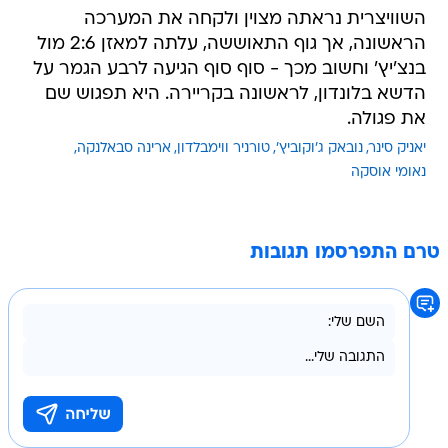
השוויצרית נראתה מצוין ולקחה את המערכה
הראשונה, אך גוף התאוששה, עלתה למאזן 2:6 מול
בנצ'יץ' וחשוב מכך - סוף סוף הגיעה לרבע הגמר על
הדשא בלונדון, לראשונה בקריירה. היא תפגוש שם
את פגולה.
יאניק סינר
נובאק ג'וקוביץ'
טורניר ווימבלדון
ארינה סבאלנקה
נאומי אוסקה
טרם התפרסמו תגובות