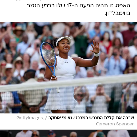
האפס. זו תהיה הפעם ה-17 שלו ברבע הגמר
בווימבלדון.
/
שברה את קללת המגרש המרכזי. נאומי אוסקה
GettyImages,
Cameron Spencer