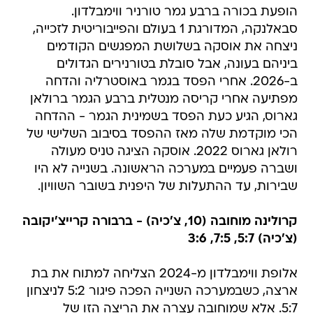
הופעת בכורה ברבע גמר טורניר ווימבלדון.
סבאלנקה, המדורגת 1 בעולם והפייבוריטית לזכייה,
ניצחה את אוסקה בשלושת המפגשים הקודמים
ביניהם בעונה, אבל סובלת בטורנירים הגדולים
ב-2026. אחרי הפסד בגמר באוסטרליה והדחה
מפתיעה אחרי קריסה מנטלית ברבע הגמר ברולאן
גארוס, הגיע כעת הפסד בשמינית הגמר - ההדחה
הכי מוקדמת שלה מאז ההפסד בסיבוב השלישי של
רולאן גארוס 2022. אוסקה הציגה טניס מעולה
ושברה פעמיים במערכה הראשונה. בשנייה לא היו
שבירות, עד ההתעלות של היפנית בשובר השוויון.
קרולינה מוחובה (10, צ'כיה) - ברבורה קרייצ'יקובה
(צ'כיה) 5:7, 7:5, 3:6
אלופת ווימבלדון מ-2024 הצליחה למתוח את בת
ארצה, כשבמערכה השנייה הפכה פיגור 5:2 לניצחון
5:7. אלא שמוחובה עצרה את הריצה הזו של