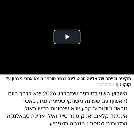
תקציר זכייתה של אלינה סביטולינה בגמר טורניר רומא אחרי ניצחון על
/
קוקו גוף
ספורט1
השבוע השני בטורניר ווימבלדון 2026 יצא לדרך היום
(ראשון) עם שמונה משחקי שמינית גמר, כאשר
נובאק ג'וקוביץ' קבע שיא ניצחונות חדש באול
אינגלנד קלאב, יאניק סינר טייל ואילו ארינה סבאלנקה
המדורגת מספר 1 הודחה במפתיע.