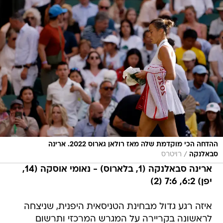
ההדחה הכי מוקדמת שלה מאז רולאן גארוס 2022. ארינה
/
סבאלנקה
רויטרס
ארינה סבאלנקה (1, בלארוס) - נאומי אוסקה (14,
יפן) 6:2, 7:6 (2)
איזה רגע גדול מבחינת הטניסאית היפנית, שניצחה
לראשונה בקריירה על המגרש המרכזי ותרשום