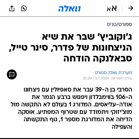
ספורט
/
טניס
ג'וקוביץ' שבר את שיא
הניצחונות של פדרר, סינר טייל,
סבאלנקה הודחה
מערכת וואלה ספורט
עודכן לאחרונה: 5.7.2026 / 22:29
הסרבי בן ה-39 עבר את סאפיולין עם ניצחונו
ה-106 בווימבלדון ויפגוש ברבע הגמר את
אוז'ה-עליאסים. המדורג 1 בעולם לא התקשה מול
מוצ'יזוקי ויתמודד עם שטרוף המפתיע. אוסקה
הדיחה את המדורגת מספר 1, גוף התקשתה
והעפילה