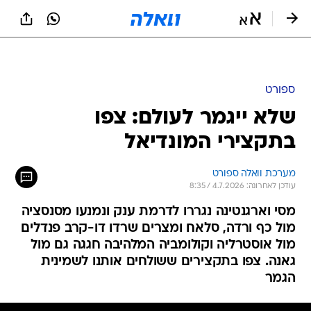
ספורט
שלא ייגמר לעולם: צפו
בתקצירי המונדיאל
מערכת וואלה ספורט
עודכן לאחרונה: 4.7.2026 / 8:35
מסי וארגנטינה נגררו לדרמת ענק ונמנעו מסנסציה
מול כף ורדה, סלאח ומצרים שרדו דו-קרב פנדלים
מול אוסטרליה וקולומביה המלהיבה חגגה גם מול
גאנה. צפו בתקצירים ששולחים אותנו לשמינית
הגמר