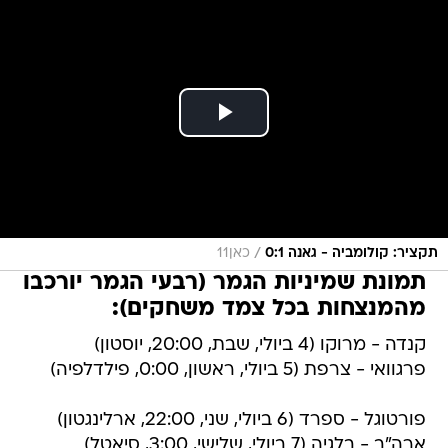
/
תקציר: קולומביה - גאנה 0:1
כאן11
תמונת שמיניות הגמר (רבעי הגמר יורכבו
מהמנצחות בכל צמד משחקים):
קנדה - מרוקו (4 ביולי, שבת, 20:00, יוסטון)
פרגוואי - צרפת (5 ביולי, ראשון, 0:00, פילדלפיה)
פורטוגל - ספרד (6 ביולי, שני, 22:00, ארלינגטון)
ארה"ב - בלגיה (7 ביולי, שלישי, 3:00, סיאטל)