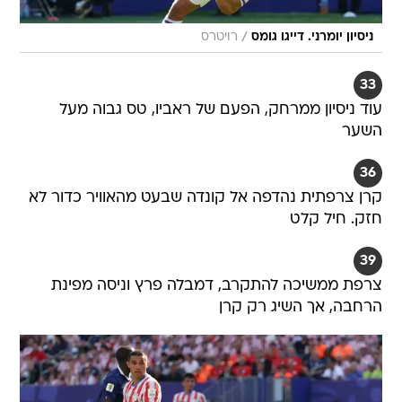
/
ניסיון יומרני. דייגו גומס
רויטרס
33
עוד ניסיון ממרחק, הפעם של ראביו, טס גבוה מעל
השער
36
קרן צרפתית נהדפה אל קונדה שבעט מהאוויר כדור לא
חזק. חיל קלט
39
צרפת ממשיכה להתקרב, דמבלה פרץ וניסה מפינת
הרחבה, אך השיג רק קרן