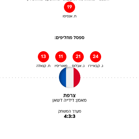
19
ח. אנסיסו
ספסל מחליפים:
13
11
21
24
ג. קבאיירו
ג. אבלוס
מאוריסיו
ח. קנאלה
צרפת
מאמן:
דידייה
דשאן
מערך המשחק
4:3:3