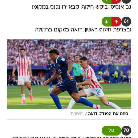
גם אנסיסו ביקש חילוף, קבאיירו נכנס במקומו
61
ובצרפת חילוף ראשון, דואה במקום ברקולה
/
סחט את הפנדל. דואה
רויטרס
70
גול