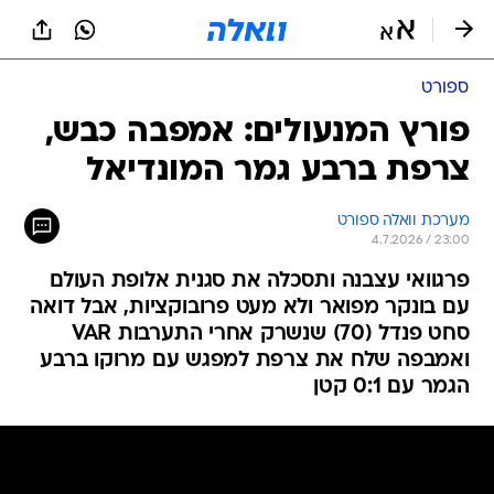
ספורט
פורץ המנעולים: אמפבה כבש,
צרפת ברבע גמר המונדיאל
מערכת וואלה ספורט
4.7.2026 / 23:00
פרגוואי עצבנה ותסכלה את סגנית אלופת העולם
עם בונקר מפואר ולא מעט פרובוקציות, אבל דואה
סחט פנדל (70) שנשרק אחרי התערבות VAR
ואמבפה שלח את צרפת למפגש עם מרוקו ברבע
הגמר עם 0:1 קטן