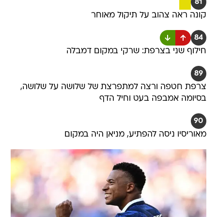
81
קונה ראה צהוב על תיקול מאוחר
84
חילוף שני בצרפת: שרקי במקום דמבלה
89
צרפת חטפה ורצה למתפרצת של שלושה על שלושה,
בסיומה אמבפה בעט וחיל הדף
90
מאוריסיו ניסה להפתיע, מניאן היה במקום