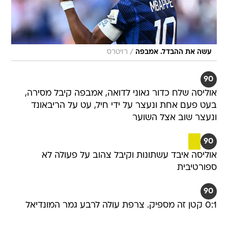
/
עשה את ההבדל. אמבפה
רויטרס
90
אוליסה שלח כדור גאוני לדואה, אמבפה קיבל מסירה,
בעט פעם אחת ונעצר על ידי חיל, עט על הריבאונד
ונעצר שוב אצל השוער
90
אוליסה איבד עשתונות וקיבל צהוב על פעולה לא
ספורטיבית
90
0:1 קטן זה מספיק. צרפת עולה לרבע גמר המונדיאל