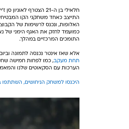
התייצב כאחד משחקני הקו המבטיחים
האלופות, ונכנס לרשימות של הקבוצו
כמועמד לחזק את האגף הימני של נא
התומכים המרכזיים במהלך.
אלא שאז אינטר נכנסה לתמונה וביום 
תחת מעקב
, כמו לפחות חמישה שחק
הערכות עם הסקאוטים שלנו והמאמן.
היכנסו למשחק הניחושים, השתתפו בח