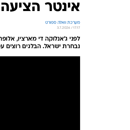
אינטר הציעה 20 מיליון יור
מערכת וואלה ספורט
3.7.2026 / 17:17
לפני ג'אנלוקה די מארציו, אלופת
נבחרת ישראל. הבלגים רוצים עסקה של 