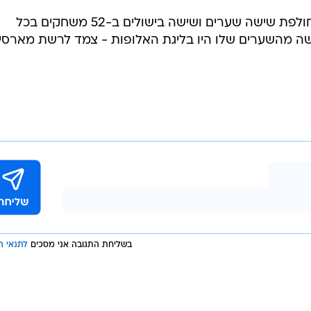
שחקן נבחרת ישראל סיפק בעונה החולפת שישה שערים ושישה בישולים ב-52 משחקים בכל
לושה מהשערים שלו היו בליגת האלופות - צמד לרשת מארסיי
בשליחת התגובה אני מסכים
לתנאי ה