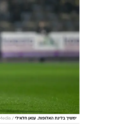
/
ימשיך בליגת האלופות. ענאן חלאילי
Media