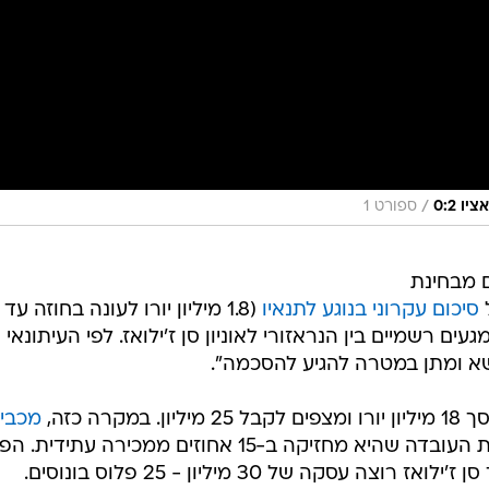
/
 0:2
ספורט 1
 מבחינת
ל
סיכום עקרוני בנוגע לתנאיו
(1.8 מיליון יורו לעונה בחוזה עד
מגעים רשמיים בין הנראזורי לאוניון סן ז'ילואז. לפי העיתונאי
שא ומתן במטרה להגיע להסכמה".
רה כזה,
מכבי
בזכות העובדה שהיא מחזיקה ב-15 אחוזים ממכירה עתידית.