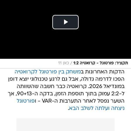
/
תקציר: פורטוגל - קרואטיה 1:2
כאן 11
הדקות האחרונות ב
משחק בין פורטוגל לקרואטיה
הפכו לדרמה גדולה, אבל גם לרגע טכנולוגי יוצא דופן
במונדיאל 2026. קרואטיה כבר חשבה שהשוותה
ל-2:2 עמוק בתוך תוספת הזמן, בדקה ה-90+13, אך
השער נפסל לאחר התערבות ה-VAR - ו
פורטוגל
ניצחה ועלתה לשלב הבא
.