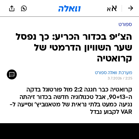
ספורט
הצ'יפ בכדור הכריע: כך נפסל
שער השוויון הדרמטי של
קרואטיה
מערכת וואלה ספורט
3.7.2026 / 2:25
קרואטיה כבר חגגה 2:2 מול פורטוגל בדקה
ה-90+13, אבל טכנולוגיה חדשה בכדור זיהתה
נגיעה כמעט בלתי נראית של מטאנוביץ' וסייעה ל-
VAR לקבוע נבדל