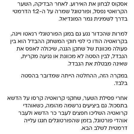
אסקוס לבחון את האירוע. לאחר הבדיקה, השער
הקרואטי נפסל, ופורטוגל שמרה על ה-1:2 הדרמטי
בדרך לשמינית גמר המונדיאל.
למרות שהכדור נגע גם במגן הפורטוגלי רנאטו וייגה,
בקרואטיה הודו כי לפי חוקי המשחק ההבדל הוא בין
פעולה מכוונת של שחקן הגנה, שיכולה לאפס את
הנבדל, לבין הסטה לא מכוונת או נגיעה מקרית,
שאינה מבטלת את הנבדל.
במקרה הזה, ההחלטה הייתה שמדובר בהסטה
בלבד.
אחרי פסילת השער, שחקני קרואטיה קרסו על הדשא
בתסכול. גם ביציעים נרשמה מהומה, כשאוהדי
קרואטיה השליכו חפצים לעבר כר הדשא ולעבר
אוהדי פורטוגל, בזמן שהפורטוגלים חגגו עלייה
דרמטית לשלב הבא.