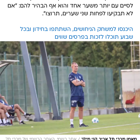
לסיים עם יותר משער אחד והוא אף הבהיר להם: "אם
לא תבקיעו לפחות שני שערים, תרוצו".
היכנסו למשחק הניחושים, השתתפו בחידון ובכל
שבוע תוכלו לזכות בפרסים שווים
/
מאמן מכבי תל אביב קני מילר
אתר רשמי, האתר הרשמי של מכבי תל