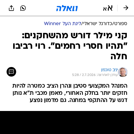
ספורט
/
כדורגל ישראלי
/
ליגת העל Winner
קני מילר דורש מהשחקנים:
"תהיו חסרי רחמים". רוי רביבו
חלה
יניב טוכמן
עודכן לאחרונה: 2.7.2026 / 5:28
המנהל המקצועי סטיבן ונהרן הציב כמטרה להיות
חזקים יותר בחלק האחורי, מאמן מכבי ת"א נותן
דגש על ההתקפי במחנה. גם מדמון נפצע