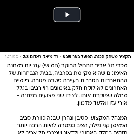
/
תקציר משחק הכנה: הפועל באר שבע - רדומיאק ראדום 2:3
ספורט1
מכבי תל אביב תתחיל הבוקר (חמישי) עוד יום במחנה
האימונים שהיא מקיימת בסרביה, בבית הנבחרות של
ההתאחדות הסרבית בעיירה סטרה פזובה. ביומיים
האחרונים לא לוקח חלק באימונים רוי רביבו בגלל
מחלה שפוקדת אותו. לצידו שני פצועים במחנה -
אורי עזו ואלעד מדמון.
המנהל המקצועי סטיבן ונהרן שבנה כוורת סביב
המאמן קני מילר, הציב כמטרה להיות הרבה יותר
חזקים בחלק האחורי ולדאוג שמכבי תל אביב לא