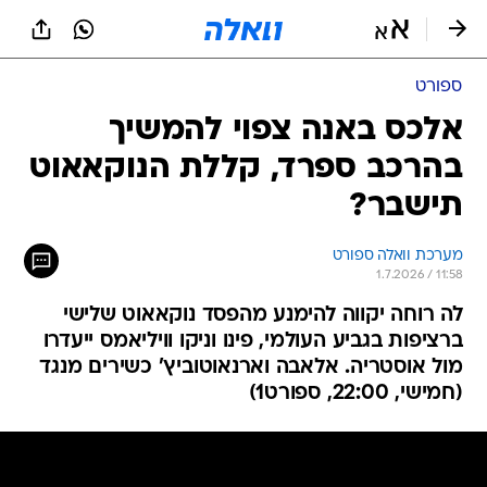
ספורט
אלכס באנה צפוי להמשיך
בהרכב ספרד, קללת הנוקאאוט
תישבר?
מערכת וואלה ספורט
1.7.2026 / 11:58
לה רוחה יקווה להימנע מהפסד נוקאאוט שלישי
ברציפות בגביע העולמי, פינו וניקו וויליאמס ייעדרו
מול אוסטריה. אלאבה וארנאוטוביץ' כשירים מנגד
(חמישי, 22:00, ספורט1)