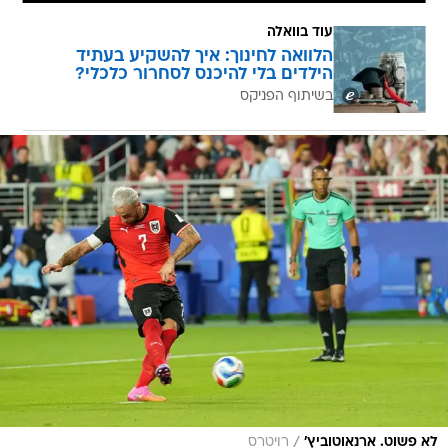
עוד בוואלה
הלוואה לחינוך: איך להשקיע בעתיד
הילדים בלי להיכנס לסחרור כלכלי?
בשיתוף הפניקס
/
לא פשוט. ארנאוטוביץ'
רויטרס