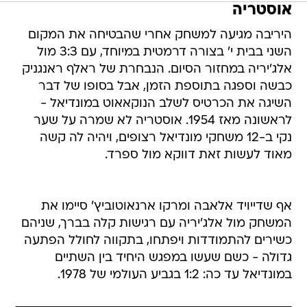
אוסטריה
היריבה מגיעה למשחק אחרי שהבטיחה את המקום
השני בבית י' בצורה דרמטית במיוחד, עם 3:3 מול
אלג'יריה במחזור הסיום. הנבחרת של ראלף ראנגניק
כבשה וספגה בתוספת הזמן, אבל בסופו של דבר
השיגה את הכרטיס לשלב הנוקאאוט במונדיאל -
לראשונה מאז 1954. אוסטריה לא שמרה על שער
נקי ב-12 משחקי מונדיאל רצופים, ויהיה לה קשה
מאוד לעשות זאת דווקא מול ספרד.
אף שדייויד אלאבה ומרקו ארנאוטוביץ' סיימו את
המשחק מול אלג'יריה עם רגישות קלה בברך, שניהם
כשירים להתמודדות ויפתחו, בתקווה לחולל הפתעה
גדולה - כשם שעשו במפגש היחיד בין השתיים
במונדיאל עד כה: 1:2 בגביע העולמי של 1978.