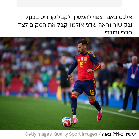
אלכס באנה צפוי להמשיך לקבל קרדיט בכנף,
ובקישור נראה שדני אולמו יקבל את המקום לצד
פדרי ורודרי.
/
ימשיך ב-11? באנה
GettyImages, Quality Sport Images