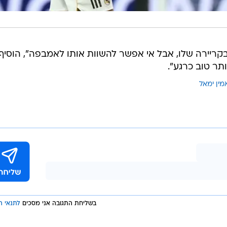
קריירה שלו, אבל אי אפשר להשוות אותו לאמבפה", הוסיף
תר טוב כרגע".
מין ימאל
בשליחת התגובה אני מסכים
לתנאי ה