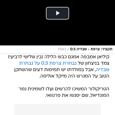
/
תקציר: צרפת - שבדיה 0:3
כאן11
קיליאן אמבפה אמנם כבש הלילה (בין שלישי לרביעי)
צמד בניצחון של
נבחרת צרפת 0:3 על נבחרת
שבדיה
, אבל במולדתו יש תמימות דעים שהשחקן
הטוב על המגרש היה מייקל אוליסה.
הטריקולור המשיכו להרשים ועלו לשמינית גמר
המונדיאל, שם יפגשו את פרגוואי.