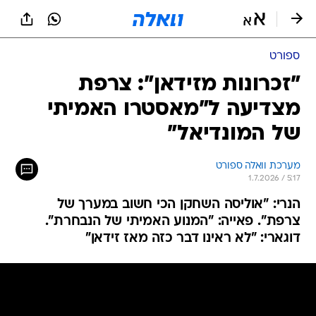
ספורט
"זכרונות מזידאן": צרפת
מצדיעה ל"מאסטרו האמיתי
של המונדיאל"
מערכת וואלה ספורט
1.7.2026 / 5:17
הנרי: "אוליסה השחקן הכי חשוב במערך של
צרפת". פאייה: "המנוע האמיתי של הנבחרת".
דוגארי: "לא ראינו דבר כזה מאז זידאן"