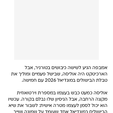
אמבפה הגיע לשישה כיבושים בטורניר, אבל
הארכיטקט היה אוליסה, שבישל פעמיים ומוליך את
טבלת הבישולים במונדיאל 2026 עם חמישה.
אוליסה כמעט כבש בעצמו במספרת וירטואוזית
מקצה הרחבה, אבל הניסיון שלו נבלם בקורה. עכשיו
הוא יכול לסמן לעצמו מטרה אישית: לשבור את שיא
הבישולים במונדיאל אחד שעומד על שמונה ושייך