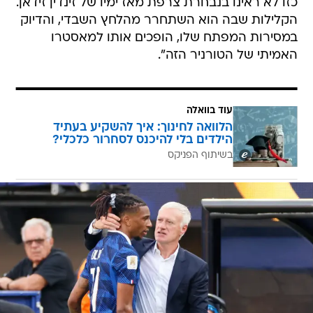
כזו לא ראינו בנבחרת צרפת מאז ימיו של זינדין זידאן.
הקלילות שבה הוא השתחרר מהלחץ השבדי, והדיוק
במסירות המפתח שלו, הופכים אותו למאסטרו
האמיתי של הטורניר הזה".
עוד בוואלה
הלוואה לחינוך: איך להשקיע בעתיד
הילדים בלי להיכנס לסחרור כלכלי?
בשיתוף הפניקס