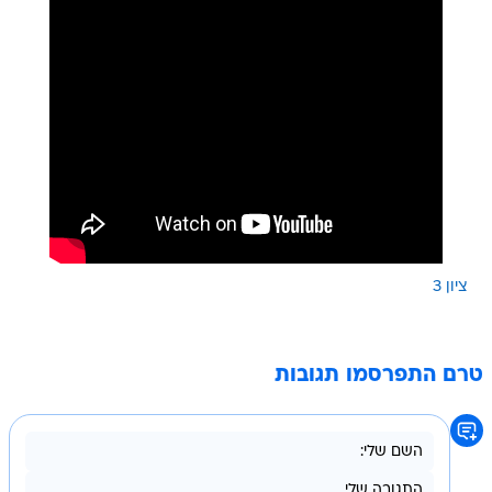
ציון 3
טרם התפרסמו תגובות