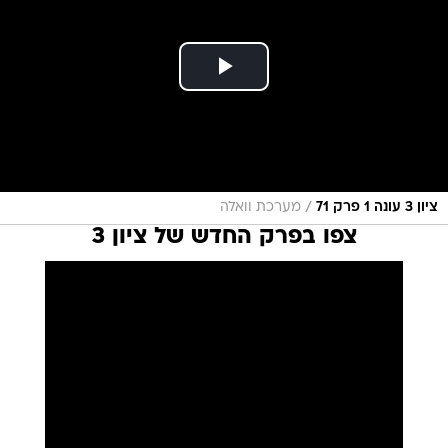
/
ציון 3 עונה 1 פרק 71
מערכת וואלה
צפו בפרק החדש של ציון 3