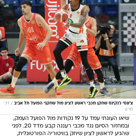
/
צ'ונסי ג'נקינס שחקן מכבי ראשון לציון מול שחקני הפועל תל אביב
דני
מרון
שיאו העונתי עמד על 19 נקודות מול הפועל העמק,
ובמחזור הסיום נגד מכבי רעננה קבע מדד 20. לפני
שהגיע לראשון לציון שיחק בוויטוריה הפורטוגלית,