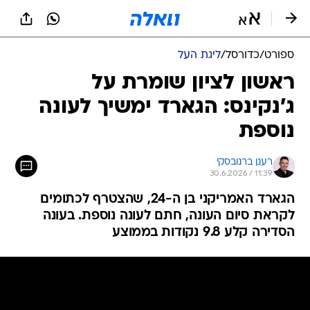
ספורט
/
כדורסל
/
ליגת העל
ראשון לציון שומרת על
ג'נקינס: הגארד ימשיך לעונה
נוספת
רענן ברנובסקי
30.6.2026 / 11:39
הגארד האמריקני בן ה-24, שהצטרף לכתומים
לקראת סיום העונה, חתם לעונה נוספת. בעונה
הסדירה קלע 9.8 נקודות בממוצע