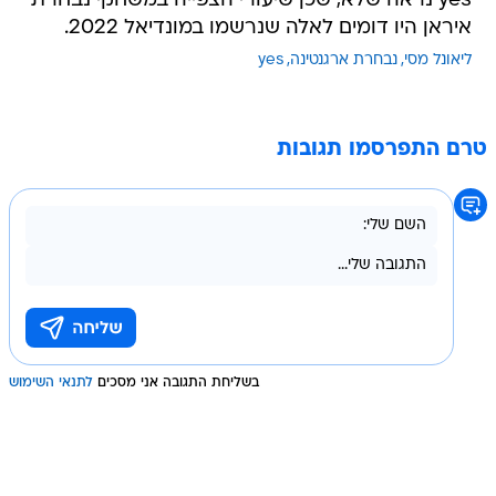
yes נראה שלא, שכן שיעורי הצפייה במשחקי נבחרת
איראן היו דומים לאלה שנרשמו במונדיאל 2022.
ליאונל מסי
נבחרת ארגנטינה
yes
טרם התפרסמו תגובות
בשליחת התגובה אני מסכים
לתנאי השימוש