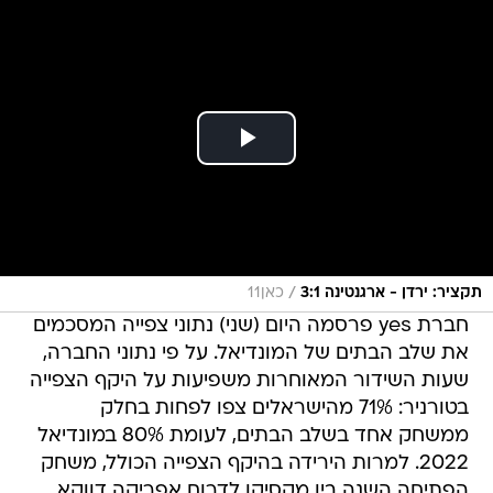
/
תקציר: ירדן - ארגנטינה 3:1
כאן11
חברת yes פרסמה היום (שני) נתוני צפייה המסכמים
את שלב הבתים של המונדיאל. על פי נתוני החברה,
שעות השידור המאוחרות משפיעות על היקף הצפייה
בטורניר: 71% מהישראלים צפו לפחות בחלק
ממשחק אחד בשלב הבתים, לעומת 80% במונדיאל
2022. למרות הירידה בהיקף הצפייה הכולל, משחק
הפתיחה השנה בין מקסיקו לדרום אפריקה דווקא