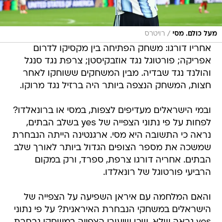
/
מעל כולם. מסי
רויטרס
אחריו דורגו: משחק הפתיחה בין מקסיקו לדרום
אפריקה; פורטוגל נגד אוזבקיסטן; צרפת נגד סנגל
והולנד נגד שבדיה. מבין המשחקים ששוחקו לאחר
חצות, המשחק הנצפה ביותר היה ברזיל נגד מרוקו.
ובמי הישראלים מעדיפים לצפות, במסי או ברונאלדו?
לפחות על פי נתוני הצפייה של yes בשלב הבתים,
נראה כי התשובה היא מסי. ארגנטינה הייתה הנבחרת
שמשכה את מספר הצופים הגדול ביותר לאורך שלב
הבתים. אחריה דורגו צרפת, ספרד, ורק במקום
הרביעי פורטוגל של רונאלדו.
והאם המלחמה עם איראן השפיעה על הצפייה של
הישראלים במשחקי הנבחרת האיראנית? על פי נתוני