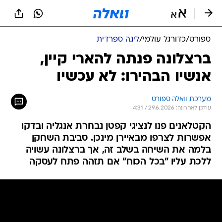
ספורט
/
כדורגל עולמי
/
ליגה ספרדית
ברצלונה פנתה להארי קיין,
אנשיו הבהירו: לא עכשיו
מערכת וואלה ספורט
עודכן לאחרונה: 29.6.2026 / 4:31
הקטלאנים פנו לנציגי קפטן נבחרת אנגליה ובדקו
אפשרות לצרפו מבאיירן מינכן. סביבת השחקן
בלמה את השיחה בשלב זה, אך ברצלונה עשויה
ללכת עליו "בכל הכוח" אם תזהה פתח לעסקה