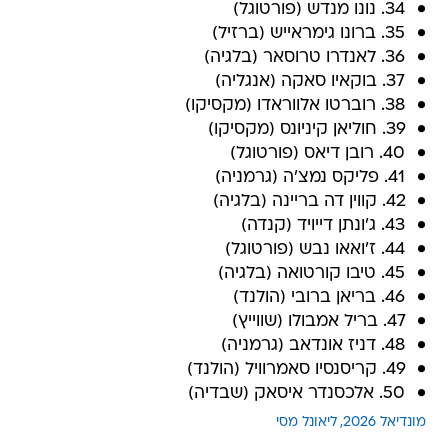
34. נונו מנדש (פורטוגל)
35. ברונו גימראייש (ברזיל)
36. לאנדרו טרוסאר (בלגיה)
37. בוקאיו סאקה (אנגליה)
38. רוברטו אלווראדו (מקסיקו)
39. חוליאן קיניונס (מקסיקו)
40. רובן דיאס (פורטוגל)
41. פליקס נמצ'ה (גרמניה)
42. קווין דה בריינה (בלגיה)
43. ג'ונתן דייויד (קנדה)
44. ז'ואאו נבש (פורטוגל)
45. טיבו קורטואה (בלגיה)
46. בריאן ברובי (הולנד)
47. בריל אמבולו (שווייץ)
48. דניז אונדאב (גרמניה)
49. קריסנסיו סאמרוויל (הולנד)
50. אלכסנדר איסאק (שבדיה)
מונדיאל 2026
ליאונל מסי