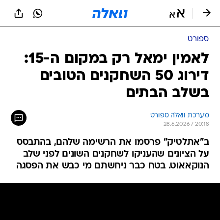
ספורט
לאמין ימאל רק במקום ה-15:
דירוג 50 השחקנים הטובים
בשלב הבתים
מערכת וואלה ספורט
28.6.2026 / 20:18
ב"אתלטיק" פרסמו את הרשימה שלהם, בהתבסס
על הציונים שהעניקו לשחקנים השונים לפני שלב
הנוקאאוט. בטח כבר ניחשתם מי כבש את הפסגה