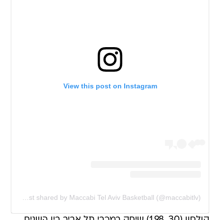
View this post on Instagram
A post shared by Maccabi Tel Aviv Basketball (@maccabitlv)
קולסון (30, 1.98) שיחק במכבי תל אביב בין השנים