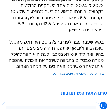
2022 ל-2024 והיה אחד השחקנים הבולטים
בקבוצה. בעונתו הראשונה רשם ממוצעים של 10.7
נקודות ו-5.6 ריבאונדים למשחק ביורוליג, ובעונתו
השנייה שדרג את מספריו ל-12.6 נקודות ו-5.3
ריבאונדים בממוצע.
בקיץ שעבר עבר לפנרבחצ'ה, שם היה חלק מהסגל
שזכה ביורוליג, אף שתפקידו היה מצומצם יותר
בהשוואה לזה שמילא במכבי. כעת הוא חוזר להיכל
מנורה מבטחים בתקווה לשחזר את היכולת שהפכה
אותו לאחד משחקני האהובים על הקהל הצהוב.
בונזי קולסון
מכבי תל אביב בכדורסל
טרם התפרסמו תגובות