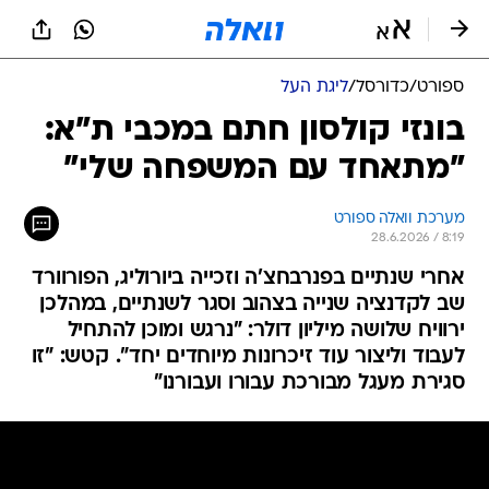
ספורט
/
כדורסל
/
ליגת העל
בונזי קולסון חתם במכבי ת"א:
"מתאחד עם המשפחה שלי"
מערכת וואלה ספורט
28.6.2026 / 8:19
אחרי שנתיים בפנרבחצ'ה וזכייה ביורוליג, הפורוורד
שב לקדנציה שנייה בצהוב וסגר לשנתיים, במהלכן
ירוויח שלושה מיליון דולר: "נרגש ומוכן להתחיל
לעבוד וליצור עוד זיכרונות מיוחדים יחד". קטש: "זו
סגירת מעגל מבורכת עבורו ועבורנו"