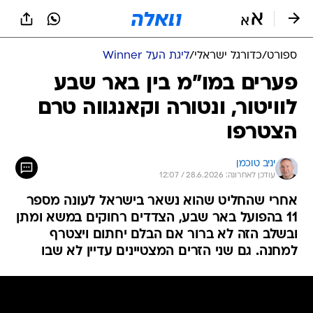
ספורט
/
כדורגל ישראלי
/
ליגת העל Winner
פערים במו"מ בין באר שבע
לוויטור, ונטורה וקאנגווה טרם
הצטרפו
יניב טוכמן
עודכן לאחרונה: 28.6.2026 / 12:07
אחרי שהחליט שהוא נשאר בישראל לעונה מספר
11 בהפועל באר שבע, הצדדים רחוקים במשא ומתן
ובשלב הזה לא ברור אם הבלם יחתום ויצטרף
למחנה. גם שני הזרים המצטיינים עדיין לא שבו