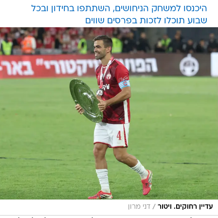
היכנסו למשחק הניחושים, השתתפו בחידון ובכל
שבוע תוכלו לזכות בפרסים שווים
/
עדיין רחוקים. ויטור
דני מרון