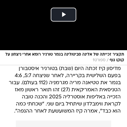
תקציר זכייתה של אלינה סביטולינה בגמר טורניר רומא אחרי ניצחון על
/
קוקו גוף
ספורט1
מדיסון קיז זכתה היום (שבת) בטורניר איסטבורן
בפעם השלישית בקריירה, לאחר שניצחה 5:7, 4:6
בגמר את טטיאנה מריה מגרמניה (112 בעולם). עבור
הטניסאית האמריקאית (27) זהו תואר ראשון מאז
הזכייה באליפות אוסטרליה 2025 והכנה טובה
לקראת ווימבלדון שיתחיל ביום שני. "שכחתי כמה
הוא כבד", אמרה קיז המשועשעת לאחר ההנפה".