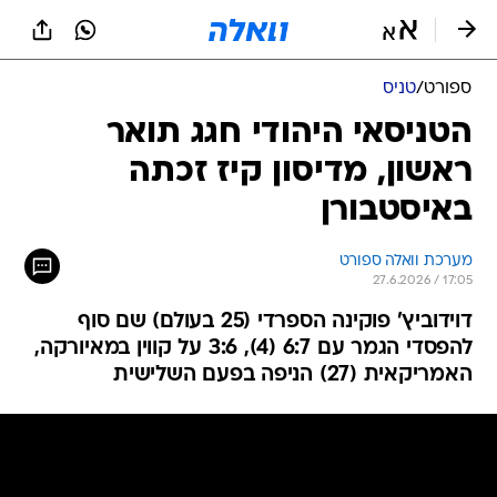
ספורט
/
טניס
הטניסאי היהודי חגג תואר
ראשון, מדיסון קיז זכתה
באיסטבורן
מערכת וואלה ספורט
27.6.2026 / 17:05
דוידוביץ' פוקינה הספרדי (25 בעולם) שם סוף
להפסדי הגמר עם 6:7 (4), 3:6 על קווין במאיורקה,
האמריקאית (27) הניפה בפעם השלישית