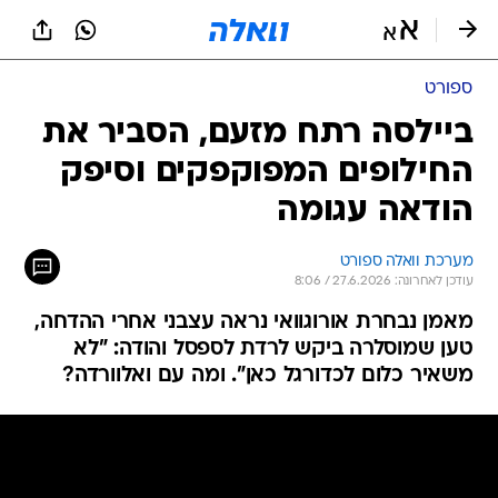
ספורט
ביילסה רתח מזעם, הסביר את
החילופים המפוקפקים וסיפק
הודאה עגומה
מערכת וואלה ספורט
עודכן לאחרונה: 27.6.2026 / 8:06
מאמן נבחרת אורוגוואי נראה עצבני אחרי ההדחה,
טען שמוסלרה ביקש לרדת לספסל והודה: "לא
משאיר כלום לכדורגל כאן". ומה עם ואלוורדה?