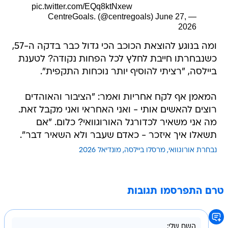
pic.twitter.com/EQq8ktNxew
June 27,
— CentreGoals. (@centregoals)
2026
ומה בנוגע להוצאת הכוכב הכי גדול כבר בדקה ה-57,
כשנבחרתו חייבת לחלץ לכל הפחות נקודה? לטענת
ביילסה, "רציתי להוסיף יותר נוכחות התקפית".
המאמן אף לקח אחריות ואמר: "הציבור והאוהדים
רוצים להאשים אותי - ואני האחראי ואני מקבל זאת.
מה אני משאיר לכדורגל האורוגוואי? כלום. "אם
תשאלו איך איזכר - כאדם שעבר ולא השאיר דבר".
נבחרת אורוגוואי
מרסלו ביילסה
מונדיאל 2026
טרם התפרסמו תגובות