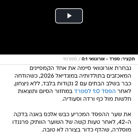
/
תקציר: ספרד - אורוגוואי 0:1
ספורט1
נבחרת אורוגוואי סיימה את אחד הקמפיינים
המאכזבים בתולדותיה במונדיאל 2026, כשהודחה
כבר בשלב הבתים עם 2 נקודות בלבד, ללא ניצחון,
לאחר
הפסד 1:0 לספרד
במחזור הסיום ותוצאות
חלשות מול כף ורדה וסעודיה.
את שער ההפסד המכריע כבש אלכס באנה בדקה
ה-42, לאחר טעות קשה של השוער הוותיק פרננדו
מוסלרה, שהדף כדור בצורה לא טובה.