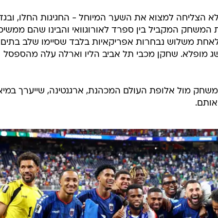
לא הצליחה למצוא את השער המיוחל - החגיגות החלו, ובגדו
משחק המקביל בין ספרד לאורוגוואי והבינו שהם ממשיכ
ה הופך אותם לאחת משלוש נבחרות אפריקאיות בלבד שסיימו שלב בתים
ג מופלא. שחקן מכבי תל אביב הליו וארלה עלה מהספסל
חק מול אלופת העולם המכהנת, ארגנטינה, שייערך במיאמ
אותם.