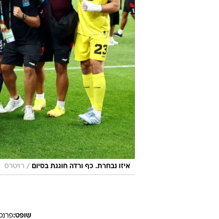
/
איזו נבחרת. כף ורדה חוגגת בסיום
רויטרס
שופט:
פרנס