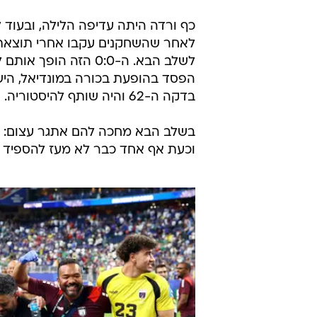
כף ורדה היתה עדיפה הלילה, ובעוד 
לאחר שהשחקנים עקבו אחרי תוצאת ה
לשלב הבא. ה-0:0 הז
הפסד בהופעת בכורה במונדיאל, היש
בדקה ה-62 והיה שותף להיסטוריה.
בשלב הבא מחכה להם אתגר עצום: מש
וכעת אף אחד כבר לא מעז להספיד 