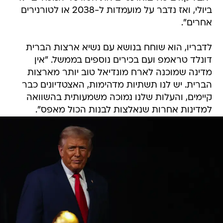
ביולי, ואז נדבר על מועמדות ל-2038 או לטורנירים
אחרים".
לדבריו, הוא שוחח בנושא עם נשיא ארצות הברית
דונלד טראמפ ועם בכירים נוספים בממשל. "אין
מדינה שמוכנה לארח מונדיאל טוב יותר מארצות
הברית. יש לנו תשתיות מדהימות, האצטדיונים כבר
קיימים, והעלות שלנו נמוכה משמעותית בהשוואה
למדינות אחרות שנאלצות לבנות הכול מאפס".