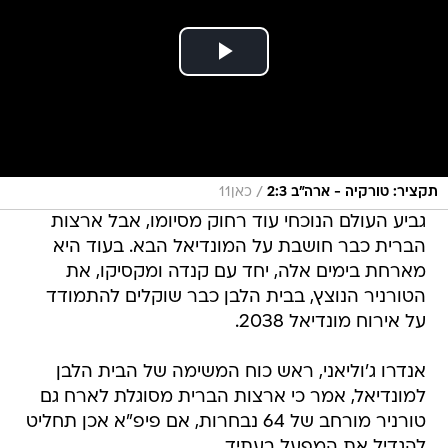
/
תקציר: טורקיה - ארה"ב 2:3
כאן11
גביע העולם הנוכחי עוד רחוק מסיומו, אבל ארצות
הברית כבר חושבת על המונדיאל הבא. בעוד היא
מארחת בימים אלה, יחד עם קנדה ומקסיקו, את
הטורניר הנוצץ, בבית הלבן כבר שוקלים להתמודד
על אירוח מונדיאל 2038.
אנדרו ג'וליאני, ראש כוח המשימה של הבית הלבן
למונדיאל, אמר כי ארצות הברית מסוגלת לארח גם
טורניר מורחב של 64 נבחרות, אם פיפ"א אכן תחליט
להגדיל את המפעל בעתיד.