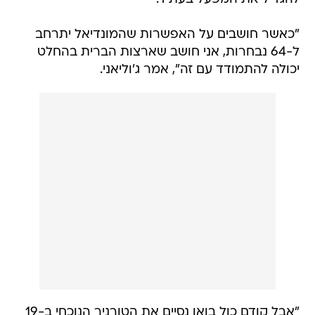
"כאשר חושבים על האפשרות שהמונדיאל יתרחב
ל-64 נבחרות, אני חושב שארצות הברית בהחלט
יכולה להתמודד עם זה", אמר ג'וליאני.
"אבל קודם כול בואו נסיים את הטורניר הנוכחי ב-19