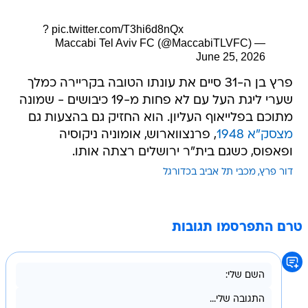
?
pic.twitter.com/T3hi6d8nQx
— Maccabi Tel Aviv FC (@MaccabiTLVFC)
June 25, 2026
פרץ בן ה-31 סיים את עונתו הטובה בקריירה כמלך
שערי ליגת העל עם לא פחות מ-19 כיבושים - שמונה
מתוכם בפלייאוף העליון. הוא החזיק גם בהצעות גם
מצסק"א 1948
, פרנצווארוש, אומוניה ניקוסיה
ופאפוס, כשגם בית"ר ירושלים רצתה אותו.
דור פרץ
מכבי תל אביב בכדורגל
טרם התפרסמו תגובות