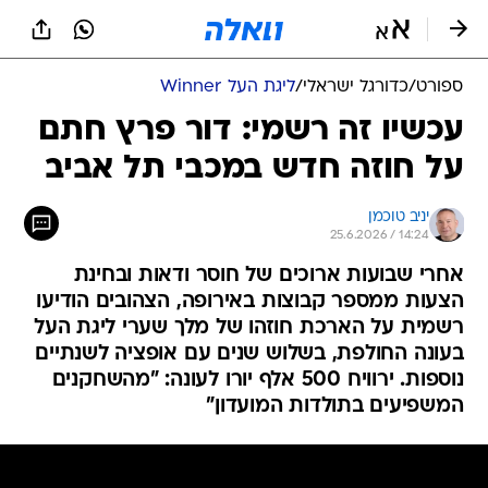
ספורט
/
כדורגל ישראלי
/
ליגת העל Winner
עכשיו זה רשמי: דור פרץ חתם
על חוזה חדש במכבי תל אביב
יניב טוכמן
25.6.2026 / 14:24
אחרי שבועות ארוכים של חוסר ודאות ובחינת
הצעות ממספר קבוצות באירופה, הצהובים הודיעו
רשמית על הארכת חוזהו של מלך שערי ליגת העל
בעונה החולפת, בשלוש שנים עם אופציה לשנתיים
נוספות. ירוויח 500 אלף יורו לעונה: "מהשחקנים
המשפיעים בתולדות המועדון"