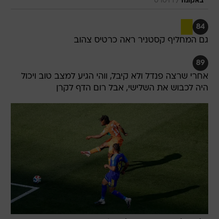
/
באקונה
רויטרס
84
גם המחליף קסטניר ראה כרטיס צהוב
89
אחרי שרצה פנדל ולא קיבל, ווהי הגיע למצב טוב ויכול
היה לכבוש את השלישי, אבל רום הדף לקרן