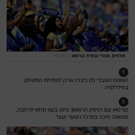
/
חולמים. אוהדי נבחרת קורסאו
רויטרס
1
השופט השבדי גלן נייברג שרק לפתיחת המשחק
בפילדלפיה
2
קורסאו עם הניסיון הראשון: צ'ונג בעט מחוץ לרחבה,
פופאנה חיכה במרכז השער ועצר