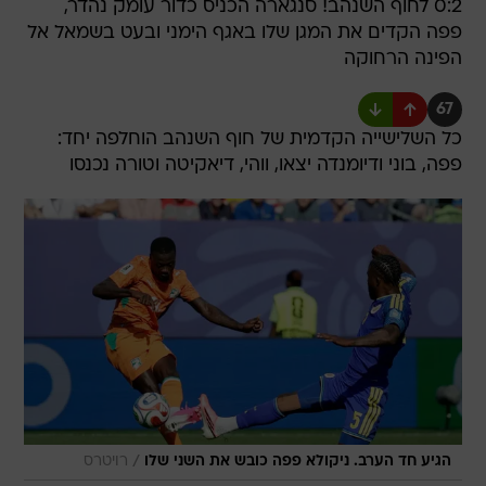
0:2 לחוף השנהב! סנגארה הכניס כדור עומק נהדר,
פפה הקדים את המגן שלו באגף הימני ובעט בשמאל אל
הפינה הרחוקה
67
כל השלישייה הקדמית של חוף השנהב הוחלפה יחד:
פפה, בוני ודיומנדה יצאו, ווהי, דיאקיטה וטורה נכנסו
/
הגיע חד הערב. ניקולא פפה כובש את השני שלו
רויטרס