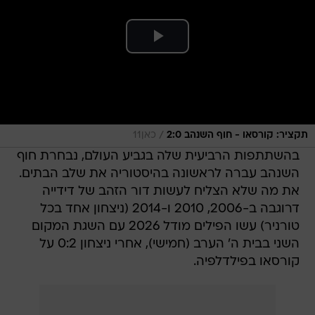
/
תקציר: קורסאו - חוף השנהב 2:0
כאן11
בהשתתפות הרביעית שלה בגביע העולם, נבחרת חוף
השנהב עברה לראשונה בהיסטוריה את שלב הבתים.
את מה שלא הצליח לעשות דור הזהב של דידייה
דרוגבה ב-2006, 2010 ו-2014 (ניצחון אחד בכל
טורניר) עשו הפילים מודל 2026 עם השגת המקום
השני בבית ה' הערב (חמישי), אחרי ניצחון 0:2 על
קורסאו בפילדלפיה.