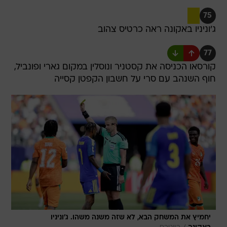
75
ג'וניניו באקונה ראה כרטיס צהוב
77
קורסאו הכניסה את קסטניר ונוסלין במקום גארי ופונביל,
חוף השנהב עם סרי על חשבון הקפטן קסייה
יחמיץ את המשחק הבא, לא שזה משנה משהו. ג'וניניו