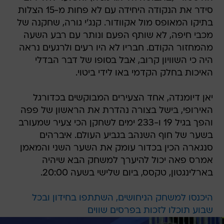
סידר את הנקודה היחידה עם לא פחות מ-15 הצלות
בתיקו המאופס מול אקוודור. קנג'י גורה, שחקנה של
מכבי חיפה, לא שותף הפעם ונותר עם רבע השעה
מהמחזור הקודם. חבריו לא היו רעים ולרגעים נראה
היה כי השוויון קרוב, אבל בסופו של דבר הבדלי
האיכות בחלק הקדמי באו לידי ביטוי.
יאן דיומנדה, אחד הצעירים המבוקשים בכדורגל
האירופי, בישל בצורה נהדרת את הראשון של פפה
והפך בגיל 19 ו-233 ימים לשחקן הכי צעיר שמעורב
בשער של חוף השנהב בגביע העולם. איברהים
סנגארה הכין בכדור עומק את השער השני והמאמן
אמרס פאה יכול להיערך למשחק הבא שיהיה
בארלינגטון, טקסס, ביום שלישי בשעה 20:00.
היכנסו למשחק הניחושים, השתתפו בחידון ובכל
שבוע תוכלו לזכות בפרסים שווים