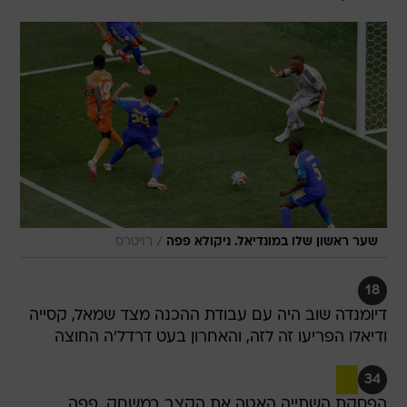
/
שער ראשון שלו במונדיאל. ניקולא פפה
רויטרס
18
דיומנדה שוב היה עם עבודת ההכנה מצד שמאל, קסייה
ודיאלו הפריעו זה לזה, והאחרון בעט דרדל'ה החוצה
34
הפסקת השתייה האטה את הקצב במשחק. פפה