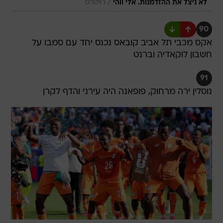
/
לא ניצל את ההזדמנות. אלי ווהי
רויטרס
90
אקס מכבי תל אביב קובאס נכנס יחד עם סמבו על
חשבון לוקאדיה וברנט
91
נוסלין ירה מרחוק, פופאנה היה עירני והדף לקרן