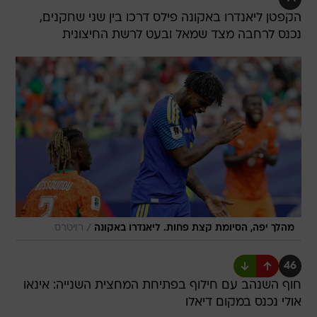
הקפטן ליאנדרו באקונה פילס דרכו בין שני שחקנים,
נכנס לרחבה מצד שמאל ובעט לרשת החיצונית
/
מהלך יפה, הסיומת קצת פחות. ליאנדרו באקונה
רויטרס
46
חוף השנהב עם חילוף בפתיחת המחצית השנייה: אינאו
אולי נכנס במקום דיאלו