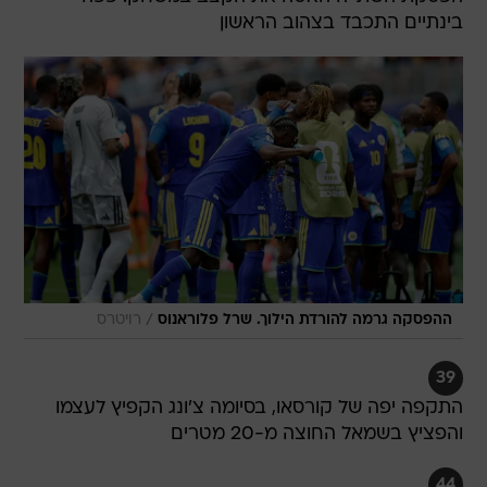
בינתיים התכבד בצהוב הראשון
/
ההפסקה גרמה להורדת הילוך. שרל פלוראנוס
רויטרס
39
התקפה יפה של קורסאו, בסיומה צ'ונג הקפיץ לעצמו
והפציץ בשמאל החוצה מ-20 מטרים
44