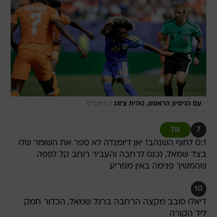
/
עם הניסיון הראשון. טהית צ'ונג
רויטרס
7
גול
0:1 לחוף השנהב! יאן דיומנדה לא ספר את השומר שלו
בצד שמאל, נכנס לרחבה והעביר רוחב קל לפפה
שהמשיך פנימה באין מפריע
10
דיאלו סובב מקצה הרחבה ברגל שמאל, הכדור חמק
ליד הקורה