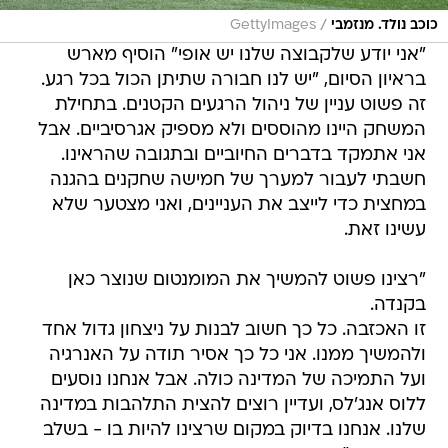
/
כוכב נולד. מנזמבי
GettyImages
"אני יודע שלקבוצה שלנו יש אופי" הוסיף מארש
בראיון הסיום, "יש לנו חבורה שתיתן הכול בכל רגע.
זה פשוט עניין של ניהול הרגעים הקטנים. בתחילת
המשחק היינו מהוססים ולא מספיק אגרסיביים. אבל
אני אתמקד בדברים החיוביים ובתגובה שהראינו.
חשבתי לעבור למערך של חמישה שחקנים בהגנה
במחצית כדי לייצב את העניינים, ואני מצטער שלא
עשינו זאת.
"רצינו פשוט להמשיך את המומנטום שנוצר כאן
בקנדה.
זו האכזבה. כל כך חשוב לבנות על ניצחון גדול אחד
ולהמשיך ממנו. אני כל כך אסיר תודה על האנרגיה
ועל התמיכה של המדינה כולה. אבל אנחנו נוסעים
ללוס אנג'לס, ועדיין רוצים להצית התלהבות במדינה
שלנו. אנחנו בדיוק במקום שרצינו להיות בו - בשלב