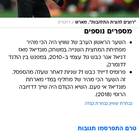
/
"רוצים להצית התלהבות". מארש
רויטרס
מספרים נוספים
השער הראשון הערב של שוויץ היה הכי מהיר
מפתיחת המחצית השנייה במשחק מונדיאל מאז
דניאל אגר כבש גול עצמי ב-2010, במפגש בין הולנד
לדנמרק.
פרומיס דייויד כבש 71 שניות לאחר שעלה מהספסל.
זה השער הכי מהיר של מחליף במדי מארחת
מונדיאל אי פעם. השיא הקודם היה שייך לדזיובה
הרוסי (2018).
נבחרת שוויץ
נבחרת קנדה
טרם התפרסמו תגובות