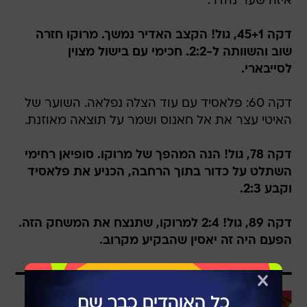
איזה שער נהדר.
דקה 45+1, גול! הקצב האדיר נמשך. מרוקו חזרה
שוב והשוותה ל-2:2. חכימי עם בישול מצוין
לסייבארי.
דקה 60: פלאסיד עם עוד הצלה נפלאה. השוער של
האיטי עצר את אל חאנוס ושמר על תוצאה מאוזנת.
דקה 78, גול! הנה המהפך של מרוקו. סופיאן רחימי
השתלט על כדור בתוך הרחבה, הכניע את פלאסיד
וקבע 2:3.
דקה 89, גול! 2:4 למרוקו, שתנצח את המשחק הזה.
הפעם היה זה יאסין שהבקיע מקרוב.
עוד בוואלה