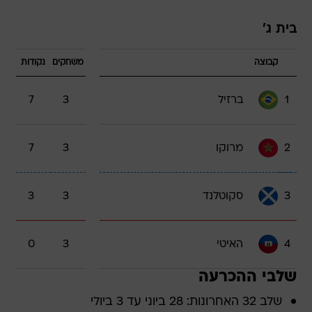
בית ג'
קבוצה
משחקים
נקודות
1
ברזיל
3
7
2
מרוקו
3
7
3
סקוטלנד
3
3
4
האיטי
3
0
שלבי ההכרעה
שלב 32 האחרונות: 28 ביוני עד 3 ביולי