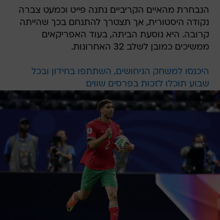
הנבחרת מהאיים הקריביים נתנה פייט וכמעט צברה
נקודה היסטורית, אך תצטרך להתנחם בכך שהייתה
קרובה. היא נוסעת הביתה, בעוד האפריקאים
ממשיכים כמובן לשלב 32 האחרונות.
היכנסו למשחק הניחושים, השתתפו בחידון ובכל
שבוע תוכלו לזכות בפרסים שווים