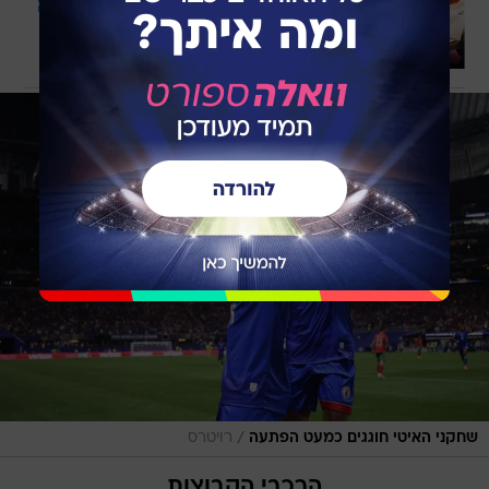
רנו קפצ'ר החדשה: קטנה במידות, גדולה
באופי
בשיתוף רנו
/
שחקני האיטי חוגגים כמעט הפתעה
רויטרס
הרכבי הקבוצות