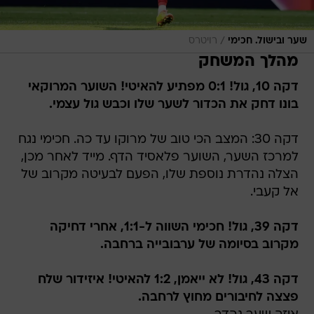
/
שער ובישול. חכימי
רויטרס
מהלך המשחק
דקה 10, גול! 0:1 מפתיע להאיטי! השוער המרוקאי
בונו דחק את הכדור לשער שלו וכבש גול עצמי.
דקה 30: המצב הכי טוב של מרוקו עד כה. חכימי נגח
למרכז השער, השוער פלאסיד הדף. מייד לאחר מכן,
הצלה נהדרת נוספת שלו, הפעם לבעיטה מקרוב של
אל קעבי.
דקה 39, גול! חכימי השווה ל-1:1, אחרי דחיקה
מקרוב בסיומה של ערבובייה ברחבה.
דקה 43, גול! לא ייאמן, 1:2 להאיטי! איזידור שלח
פצצה לחיבורים מחוץ לרחבה.