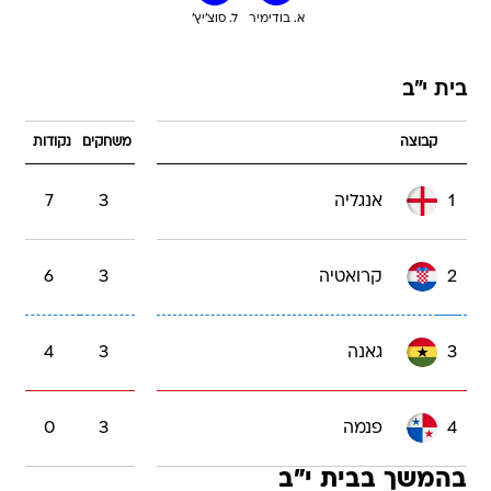
א. בודימיר
ל. סוצ'יץ'
בית י"ב
קבוצה
משחקים
נקודות
1
אנגליה
3
7
2
קרואטיה
3
6
3
גאנה
3
4
4
פנמה
3
0
בהמשך בבית י"ב