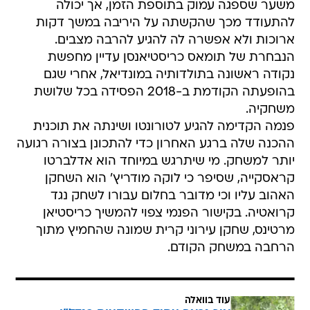
משער שספגה עמוק בתוספת הזמן, אך יכולה
להתעודד מכך שהקשתה על היריבה במשך דקות
ארוכות ולא אפשרה לה להגיע להרבה מצבים.
הנבחרת של תומאס כריסטיאנסן עדיין מחפשת
נקודה ראשונה בתולדותיה במונדיאל, אחרי שגם
בהופעתה הקודמת ב-2018 הפסידה בכל שלושת
משחקיה.
פנמה הקדימה להגיע לטורונטו ושינתה את תוכנית
ההכנה שלה ברגע האחרון כדי להתכונן בצורה רגועה
יותר למשחק. מי שיתרגש במיוחד הוא אדלברטו
קראסקייה, שסיפר כי לוקה מודריץ' הוא השחקן
האהוב עליו וכי מדובר בחלום עבורו לשחק נגד
קרואטיה. בקישור הפנמי צפוי להמשיך כריסטיאן
מרטינס, שחקן עירוני קרית שמונה שהחמיץ מתוך
הרחבה במשחק הקודם.
עוד בוואלה