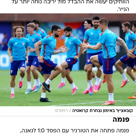
הוותיקים יעשה את ההבדל מול יריבה נוחה יותר על
הנייר.
/
קובאציץ' באימון נבחרת קרואטיה
רויטרס
פנמה
פנמה פתחה את הטורניר עם הפסד 1:0 לגאנה,