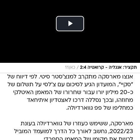
/
תקציר: אנגליה - קרואטיה 2:4
כאן11
אנצו מארסקה מתקרב למנצ'סטר סיטי. לפי דיווח של
"סקיי", המועדון הגיע לסיכום עם צ'לסי על תשלום של
כ-20 מיליון יורו עבור שחרורו של המאמן האיטלקי
מחוזהו, ובכך נסללה דרכו לאצטדיון איתיחאד
כמחליפו של פפ גווארדיולה.
מארסקה, ששימש כעוזרו של גווארדיולה בעונת
2022/23, נחשב לאורך כל הדרך למועמד המוביל
לרשת את מקומו של המאמן הספרדי.