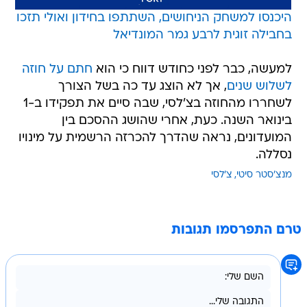
היכנסו למשחק הניחושים, השתתפו בחידון ואולי תזכו
בחבילה זוגית לרבע גמר המונדיאל
למעשה, כבר לפני כחודש דווח כי הוא
חתם על חוזה
לשלוש שנים
, אך לא הוצג עד כה בשל הצורך
לשחררו מהחוזה בצ'לסי, שבה סיים את תפקידו ב-1
בינואר השנה. כעת, אחרי שהושג ההסכם בין
המועדונים, נראה שהדרך להכרזה הרשמית על מינויו
נסללה.
מנצ'סטר סיטי
צ'לסי
טרם התפרסמו תגובות