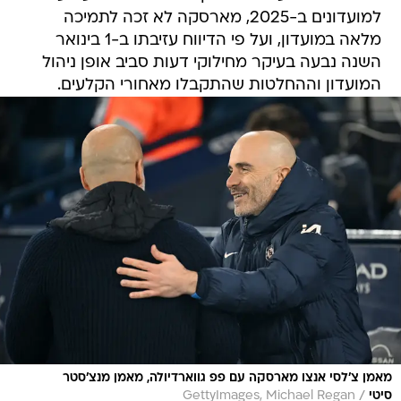
למועדונים ב-2025, מארסקה לא זכה לתמיכה
מלאה במועדון, ועל פי הדיווח עזיבתו ב-1 בינואר
השנה נבעה בעיקר מחילוקי דעות סביב אופן ניהול
המועדון וההחלטות שהתקבלו מאחורי הקלעים.
מאמן צ'לסי אנצו מארסקה עם פפ גווארדיולה, מאמן מנצ'סטר
/
סיטי
GettyImages, Michael Regan