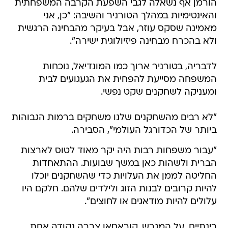
הורמן אף נשאלה לגבי השפעת הקרבה המשפחתית
והאינטימיות במהלך הטורניר והשיבה: "כן, אני
מאמינה שסקס עוזר, אבל בעיקר מהבחינה הרגשית
ולא בהכרח מבחינה פיזיולוגית ישירה".
לדבריה, בטורניר ארוך כמו המונדיאל, נוכחות
המשפחה מסייעת להפחית את הגעגועים לבית
ומעניקה לשחקנים שקט נפשי.
"לא רבים מהשחקנים שלנו משחקים ברמות הגבוהות
ביותר של הכדורגל העולמי", הסבירה.
"עבור משפחות רבות היה יקר מאוד לטוס לארצות
הברית ולשהות כאן במשך שבועות. ההתאחדות
החליטה לממן את העלויות כדי שהשחקנים יוכלו
להיות קרובים לבנות הזוג ולילדים שלהם. חלקם היו
עלולים להיות מודאגים או לחוצים".
בינתיים, על המגרש, קוראסאו צברה נקודה אחת