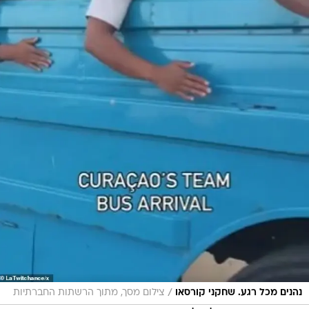
/
נהנים מכל רגע. שחקני קורסאו
צילום מסך, מתוך הרשתות החברתיות