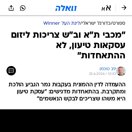
ספורט
/
כדורגל ישראלי
/
ליגת העל Winner
"מכבי ת"א וב"ש צריכות ליזום
עסקאות טיעון, לא
ההתאחדות"
יניב טוכמן
22.6.2026 / 12:33
ההעמדה לדין ההמונית בעקבות גמר הגביע הולכת
ומתקרבת. בהתאחדות מדגישים: "עסקת טיעון
היא משהו שצריכים לבקש הנאשמים"