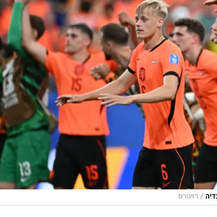
/
רויטרס