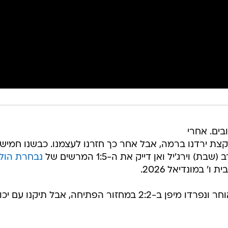
בים. אחרי
ת ירדנו ברמה, אבל אחר כך חזרנו לעצמנו. כבשנו חמיש
ירג'יל ואן דייק את ה-1:5 המרשים של
נבחרת הול
 במונדיאל 2026.
האורנג' הגיעו אחרי שספגנו שער מאוחר ונפרדו מיפן ב-2:2 במחזור הפתיחה, אבל תיקנו עם