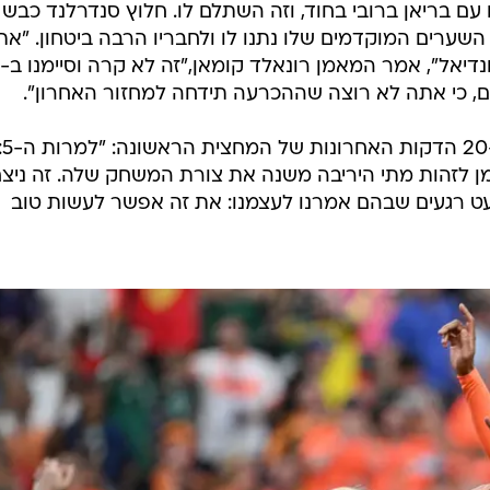
ם בריאן ברובי בחוד, וזה השתלם לו. חלוץ סנדרלנד כבש
שערים המוקדמים שלו נתנו לו ולחבריו הרבה ביטחון. "את
היום, כי אתה לא רוצה שההכרעה תידחה למחזור האחרון".
ן לזהות מתי היריבה משנה את צורת המשחק שלה. זה ניצח
מעט רגעים שבהם אמרנו לעצמנו: את זה אפשר לעשות טוב