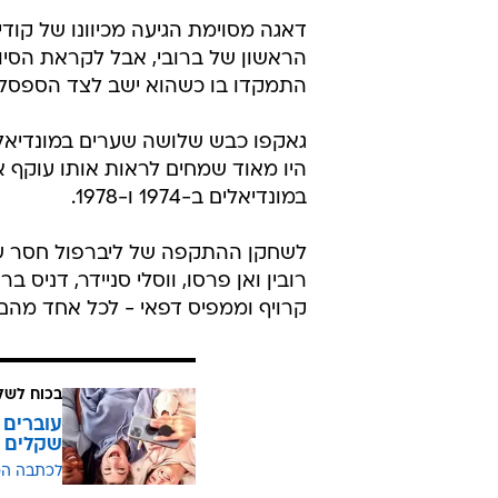
דאגה מסוימת הגיעה מכיוונו של קוד
התמקדו בו כשהוא ישב לצד הספסל 
היו מאוד שמחים לראות אותו עוקף את
במונדיאלים ב-1974 ו-1978.
לשחקן ההתקפה של ליברפול חסר שער
רובין ואן פרסו, ווסלי סניידר, דניס
קרויף וממפיס דפאי - לכל אחד מהם
בכוח לשל
שקלים
לכתבה ה