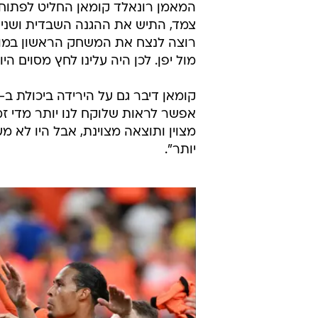
המאמן רונאלד קומאן החליט לפתוח ע
צמד, התיש את ההגנה השבדית ושני ה
מול יפן. לכן היה עלינו לחץ מסוים 
אפשר לראות שלוקח לנו יותר מדי זמ
מצוין ותוצאה מצוינת, אבל היו לא 
יותר".