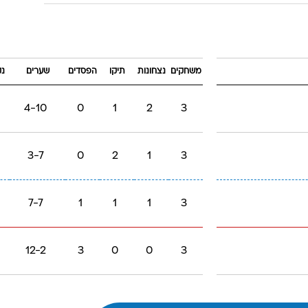
משחקים
נצחונות
תיקו
הפסדים
שערים
נק
4-10
0
1
2
3
3-7
0
2
1
3
7-7
1
1
1
3
12-2
3
0
0
3