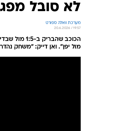
לא סובל מפג
מערכת וואלה ספורט
20.6.2026 / 19:57
הכוכב שהבריק
מול יפן". ואן דייק: "משחק נהדר