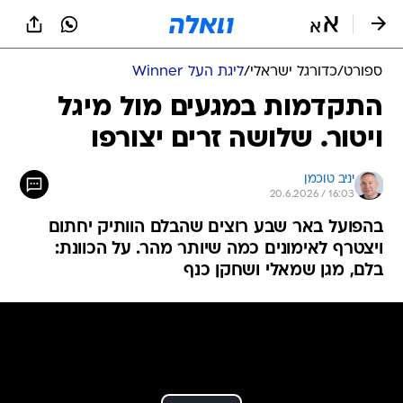
ספורט
/
כדורגל ישראלי
/
ליגת העל Winner
התקדמות במגעים מול מיגל
ויטור. שלושה זרים יצורפו
יניב טוכמן
20.6.2026 / 16:03
בהפועל באר שבע רוצים שהבלם הוותיק יחתום
ויצטרף לאימונים כמה שיותר מהר. על הכוונת:
בלם, מגן שמאלי ושחקן כנף