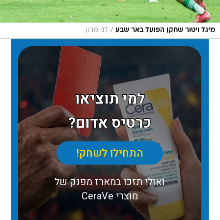
/
מיגל ויטור שחקן הפועל באר שבע
דני מרון