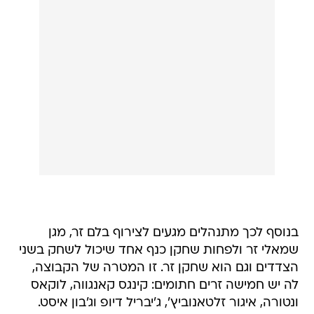
בנוסף לכך מתנהלים מגעים לצירוף בלם זר, מגן
שמאלי זר ולפחות שחקן כנף אחד שיכול לשחק בשני
הצדדים וגם הוא שחקן זר. זו המטרה של הקבוצה,
לה יש חמישה זרים חתומים: קינגס קאנגווה, לוקאס
ונטורה, איגור זלטאנוביץ', ג'יבריל דיופ וג'בון איסט.