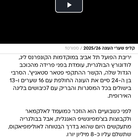
/
קליפ שערי העונה 2025/26
ספורט1
יריבת הפועל תל אביב במוקדמות הקונפרנס ליג,
לודוגורץ הבולגרית, עומדת בפני פרידה מהכוכב
הגדול שלה, הקשר ההתקפי פטאר סטאניץ'. הסרבי
בן ה-24 סיים את העונה החולפת עם 16 שערים ו-13
בישולים בכל המסגרות והבריק עם 7כיבושים בליגה
האירופית.
לפני כשבועיים הוא הוזכר כמועמד לאלקמאר
ולקבוצות בצ'מפיונשיפ האנגלית, אבל בבולגריה
מתעקשים היום שהוא בדרך הבטוחה לאולימפיאקוס,
שתשלם עליו כ-8 מיליון יורו.