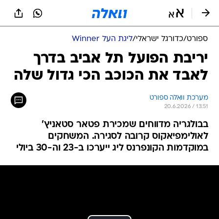
ספורט
/
כדורגל ישראלי
/
ליגת העל Winner
יריבת הפועל תל אביב בדרך
לאבד את הכוכב הכי גדול שלה
מערכת וואלה ספורט
20.6.2026 / 13:51
בבולגריה מדווחים שמכירת פטאר סטאניץ'
לאולימפיאקוס קרובה לסגירה. המשחקים
במוקדמות הקונפרנס ליג ייערכו ב-23 וה-30 ביולי