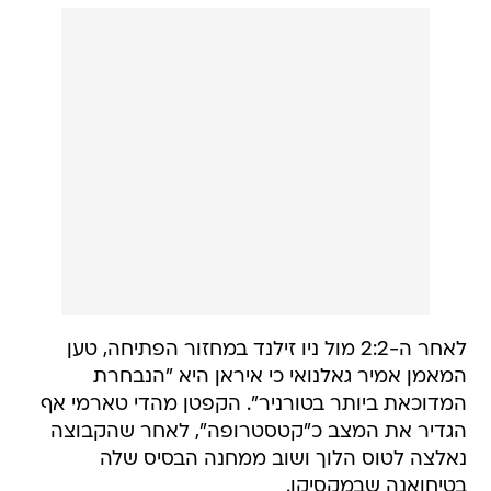
לאחר ה-2:2 מול ניו זילנד במחזור הפתיחה, טען
המאמן אמיר גאלנואי כי איראן היא "הנבחרת
המדוכאת ביותר בטורניר". הקפטן מהדי טארמי אף
הגדיר את המצב כ"קטסטרופה", לאחר שהקבוצה
נאלצה לטוס הלוך ושוב ממחנה הבסיס שלה
בטיחואנה שבמקסיקו.