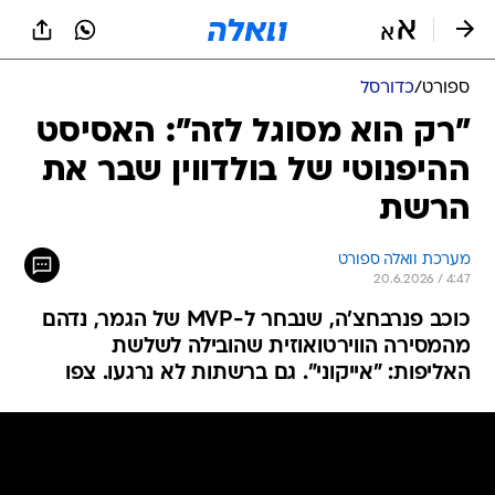
ספורט
/
כדורסל
"רק הוא מסוגל לזה": האסיסט
ההיפנוטי של בולדווין שבר את
הרשת
מערכת וואלה ספורט
20.6.2026 / 4:47
כוכב פנרבחצ'ה, שנבחר ל-MVP של הגמר, נדהם
מהמסירה הווירטואוזית שהובילה לשלשת
האליפות: "אייקוני". גם ברשתות לא נרגעו. צפו