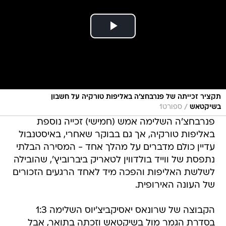
תקציר זכייתה של פנרבחצ'ה באליפות טורקיה על חשבון
/
בשיקטאש
ספורט1
פנרבחצ'ה השלימה אמש (חמישי) זכייה נוספת
באליפות טורקיה, אך גם בבוקר שאחרי, באיסטנבול
עדיין כולם מדברים על מהלך אחד - המסירה הבלתי
נתפסת של ווייד בולדווין לטאריק ביברוביץ', שהובילה
לשלשת האליפות והפכה מיד לאחד הרגעים הזכורים
של העונה האירופית.
הקבוצה של שרונאס יאסיקביצ'יוס השלימה 1:3
בסדרת הגמר מול בשיקטאש וזכתה בתואר, אבל