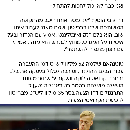
ואני כבר לא יכול לחכות להתחיל".
דה זרבי הוסיף: "אני מכיר אותו היטב מהתקופה
המשותפת שלנו בברייטון ושמח מאוד לעבוד איתו
שוב. הוא בלם חזק ואינטליגנטי, אמיץ עם הכדור ובעל
אישיות על המגרש. מחוץ למגרש הוא מנהיג אמיתי
עם רצון מתמיד להשתפר".
טוטנהאם שילמה 52 מיליון ליש"ט דמי ההעברה
עבור הבלם ההולנדי, וסירבה לכלול בעסקה את בלם
נבחרת קרואטיה לוקה וושקוביץ' שחזר מעונת
השאלה מוצלחת בהמבורג. באנגליה נטען כי
התרנגולים דחו הצעה בסך 35 מיליון ליש"ט מברייטון
לרכישת הקרואטי הצעיר.