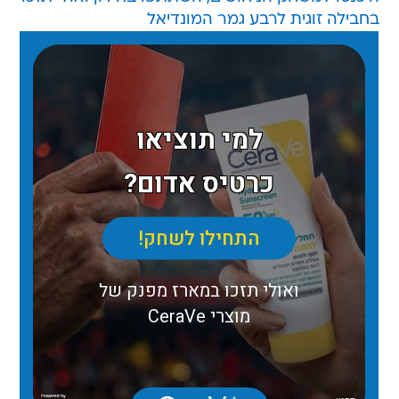
בחבילה זוגית לרבע גמר המונדיאל