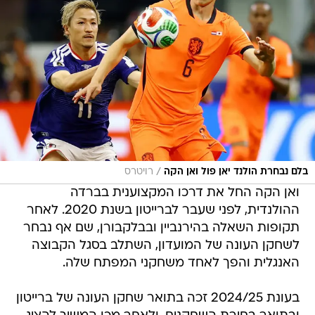
/
בלם נבחרת הולנד יאן פול ואן הקה
רויטרס
ואן הקה החל את דרכו המקצוענית בברדה
ההולנדית, לפני שעבר לברייטון בשנת 2020. לאחר
תקופות השאלה בהירנביין ובבלקבורן, שם אף נבחר
לשחקן העונה של המועדון, השתלב בסגל הקבוצה
האנגלית והפך לאחד משחקני המפתח שלה.
בעונת 2024/25 זכה בתואר שחקן העונה של ברייטון