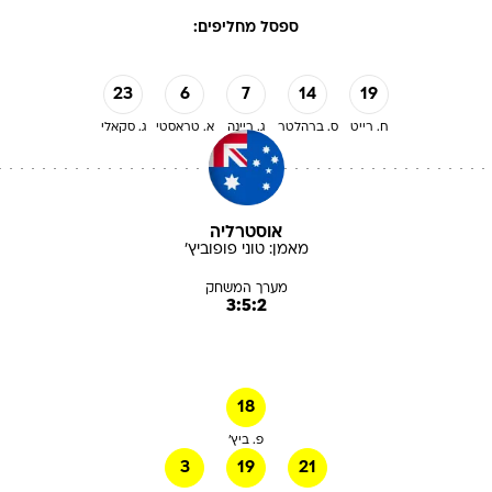
ספסל מחליפים:
23
6
7
14
19
ח. רייט
ס. ברהלטר
ג. ריינה
א. טראסטי
ג. סקאלי
אוסטרליה
מאמן:
טוני
פופוביץ'
מערך המשחק
3:5:2
18
פ. ביץ'
3
19
21