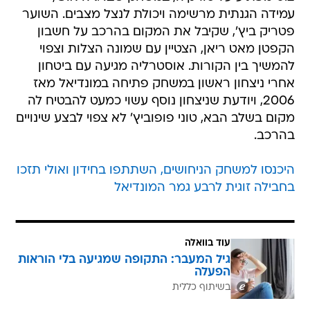
עמידה הגנתית מרשימה ויכולת לנצל מצבים. השוער
פטריק ביץ', שקיבל את המקום בהרכב על חשבון
הקפטן מאט ריאן, הצטיין עם שמונה הצלות וצפוי
להמשיך בין הקורות. אוסטרליה מגיעה עם ביטחון
אחרי ניצחון ראשון במשחק פתיחה במונדיאל מאז
2006, ויודעת שניצחון נוסף עשוי כמעט להבטיח לה
מקום בשלב הבא, טוני פופוביץ' לא צפוי לבצע שינויים
בהרכב.
היכנסו למשחק הניחושים, השתתפו בחידון ואולי תזכו
בחבילה זוגית לרבע גמר המונדיאל
עוד בוואלה
גיל המעבר: התקופה שמגיעה בלי הוראות
הפעלה
בשיתוף כללית