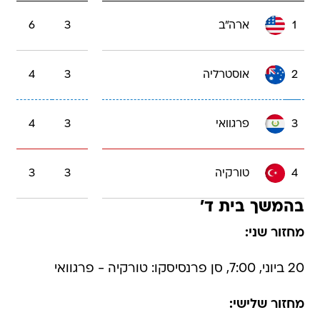
1
ארה"ב
3
6
2
אוסטרליה
3
4
3
פרגוואי
3
4
4
טורקיה
3
3
בהמשך בית ד'
מחזור שני:
20 ביוני, 7:00, סן פרנסיסקו: טורקיה - פרגוואי
מחזור שלישי: