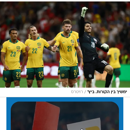
/
ימשיך בין הקורות. ביץ'
רויטרס