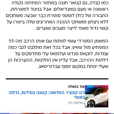
כמו קנדה, גם קטאר חגגה במחזור הפתיחה נקודה
ראשונה אי פעם במונדיאלים. אבל בניגוד למארחת,
החבורה של ג'ולן לופטגי סופרת כבר שבעה משחקים
ללא ניצחון ומשחקי ההכנה האחרונים שלה בישרו על
קושי גדול מאוד לייצר מצבים ושערים.
המאמן הספרדי עשוי לפתוח עם אותו הרכב מה-1:1
המפתיע מול שוויץ, אבל בכל זאת מתלבט לגבי כמה
עמדות. לוקאס מנדש ועלמואז עלי מתדפקים על
דלתות ההרכב, אבל עדיין אין החלטות. ההערכות הן
שעלי יפתח במקום יוסוף עבדוריסאג.
עוד בוואלה
רנו קפצ'ר החדשה: קטנה במידות, גדולה
באופי
בשיתוף רנו