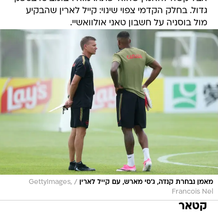
גדול. בחלק הקדמי צפוי שינוי: קייל לארין שהבקיע
מול בוסניה על חשבון טאני אולוואשיי.
/
מאמן נבחרת קנדה, ג'סי מארש, עם קייל לארין
GettyImages,
Francois Nel
קטאר