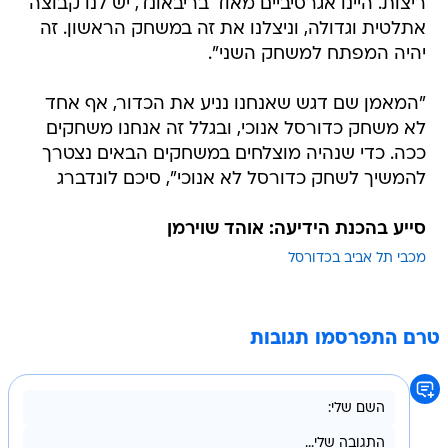
ריצות. היינו אגרסיביים מאוד בריבאונד, יש לנו קבוצה
אתלטית וגדולה, וניצלנו את זה במשחק הראשון. זה
יהיה המפתח למשחק השני".
"המאמן שם דגש שאנחנו נניע את הכדור, אף אחד
לא משחק כדורסל אנוכי, ובגלל זה אנחנו משחקים
ככה. כדי שנהיה מוצלחים במשחקים הבאים נצטרך
להמשיך לשחק כדורסל לא אנוכי", סיכם לונדברג
סייע בהכנת הידיעה: אוהד שוירמן
מכבי תל אביב בכדורסל
טרם התפרסמו תגובות