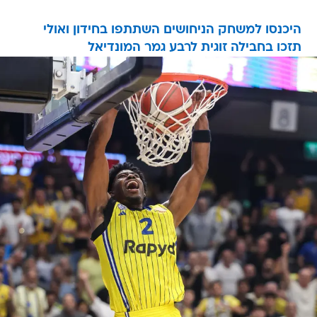
היכנסו למשחק הניחושים השתתפו בחידון ואולי
תזכו בחבילה זוגית לרבע גמר המונדיאל