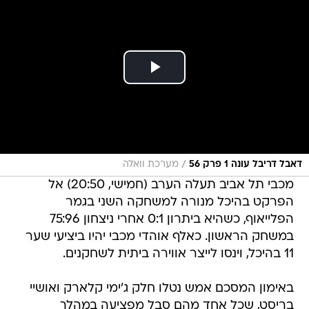
/
דאבל דריבל עונה 1 פרק 56
מערכת וואלה
מכבי תל אביב תעלה הערב (חמישי, 20:50) אל
הפרקט בהיכל מנורה למשחקה השני בגמר
הפלייאוף, כשהיא ביתרון 0:1 אחרי ניצחון 75:96
במשחק הראשון. כאלף אוהדי מכבי יהיו ביציעי שער
11 בהיכל, וינסו לייצר אווירה ביתית לשחקנים.
באימון המסכם אמש נטלו חלק ג'ימי קלארק ואושיי
בריסט, שכל אחד מהם סבל מפציעה במהלך