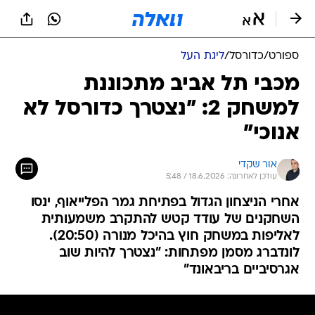
ספורט
/
כדורסל
/
ליגת העל
מכבי תל אביב מתכוננת
למשחק 2: "נצטרך כדורסל לא
אנוכי"
אור שקדי
עודכן לאחרונה: 18.6.2026 / 5:48
אחרי הניצחון הגדול בפתיחת גמר הפלייאוף, ינסו
השחקנים של עודד קטש להתקרב משמעותית
לאליפות במשחק חוץ בהיכל מנורה (20:50).
לונדברג מסמן מפתחות: "נצטרך להיות שוב
אגרסיביים בריבאונד"