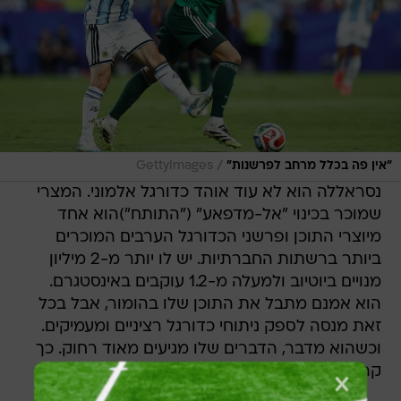
/
"אין פה בכלל מרחב לפרשנות"
GettyImages
נסראללה הוא לא עוד אוהד כדורגל אלמוני. המצרי
שמוכר בכינוי "אל-מדפאע" ("התותח")הוא אחד
מיוצרי התוכן ופרשני הכדורגל הערבים המוכרים
ביותר ברשתות החברתיות. יש לו יותר מ-2 מיליון
מנויים ביוטיוב ולמעלה מ-1.2 עוקבים באינסטגרם.
הוא אמנם מתבל את התוכן שלו בהומור, אבל בכל
זאת מנסה לספק ניתוחי כדורגל רציניים ומעמיקים.
וכשהוא מדבר, הדברים שלו מגיעים מאוד רחוק. כך
קרה עם הסרטון על העבירה של מסי הבוקר.