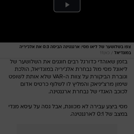
צפו בשלושער של ליאו מסי: ארגנטינה הביסה 0:3 את אלג'יריה
/
במונדיאל
כאן11
בזמן שאוהדי כדורגל רבים חוגגים את השלושער של
ליאונל מסי מול נבחרת אלג'יריה במונדיאל, הולכת
וגוברת הביקורת על צוות ה-VAR שלא אותת לשופט
שימון מרצ'יניאק והמליץ לו לשלוף כרטיס אדום
לכוכב האגדי של נבחרת ארגנטינה.
מסי ביצע עבירה לא מכוונת, אבל גסה על עיסא מנדי
במצב של 0:1 לארגנטינה.