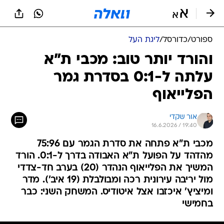
ספורט
/
כדורסל
/
ליגת העל
והורד יותר טוב: מכבי ת"א
עלתה ל-0:1 בסדרת גמר
הפלייאוף
אור שקדי
16.6.2026 / 19:40
מכבי ת"א פתחה את סדרת הגמר עם 75:96
מהדהד על הפועל ת"א האבודה בדרך ל-0:1. הורד
המשיך את הפלייאוף הנהדר (20) בערב חד-צדדי
מול יריבה עירונית רכה ומבולבלת (19 איב'). מדר
ומיציץ' איכזבו אצל איטודיס. המשחק השני: כבר
בחמישי