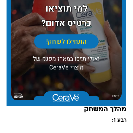
מהלך המשחק
רבע 1: