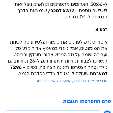
ל-50:66. האדומים מתפרקים וקלארק ניצל זאת
לשלשה נוספת -
52:72 למכבי
, שנמצאת בדרך
הבטוחה ל-0:1 בסדרה.
רבע 4:
איטודיס זרק לפרקט את טימור ופלטין וניסה לשנות
את המומנטום, אבל ג'ונדי במאמץ אדיר קלע סל
ועבירה ושמר על 20 הפרש צהוב. סורקין ובריסט
המשיכו לצבור נקודות והיתרון זינק ל-26 נקודות. גם
גולד וסהר הצטרפו לחגיגה הצהובה. בסיום -
75:96
למארחת
שעולה ל-0:1 חד צדדי בסדרת הגמר.
מכבי תל אביב בכדורסל
הפועל תל אביב כדורסל
טרם התפרסמו תגובות