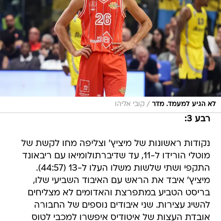
/
לא הגיע למעמד. מדר
קובי אליהו
רבע 3:
נקודות ראשונות של מיציץ' וצליפה מחו לקשת של
מוטלי הורידו ל-11, עד שדיברתולומיאו עם ריבאונד
התקפי ושתי שלשות משלו העלו ל-13 (44:57).
מיציץ' איבד את הראש עם האיבוד השביעי שלו,
בריסט הטביע במתפרצת והאדומים לא מצליחים
להשיג עצירות. שני איבודים נוספים של החבורה
אובדת העצות של איטודיס איפשרו למכבי לטוס