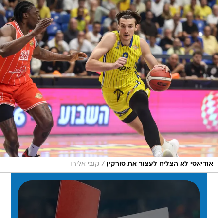
/
אודיאסי לא הצליח לעצור את סורקין
קובי אליהו