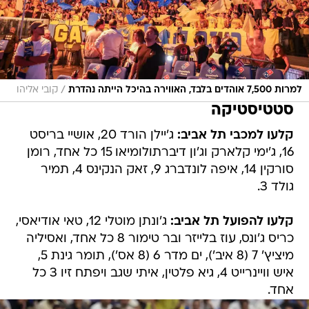
/
למרות 7,500 אוהדים בלבד, האווירה בהיכל הייתה נהדרת
קובי אליהו
סטטיסטיקה
קלעו למכבי תל אביב:
ג'יילן הורד 20, אושיי בריסט
16, ג'ימי קלארק וג'ון דיברתולומיאו 15 כל אחד, רומן
סורקין 14, איפה לונדברג 9, זאק הנקינס 4, תמיר
גולד 3.
קלעו להפועל תל אביב:
ג'ונתן מוטלי 12, טאי אודיאסי,
כריס ג'ונס, עוז בלייזר ובר טימור 8 כל אחד, ואסיליה
מיציץ' 7 (8 איב'), ים מדר 6 (8 אס'), תומר גינת 5,
איש וויינרייט 4, גיא פלטין, איתי שגב ויפתח זיו 3 כל
אחד.