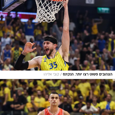
/
הצהובים פשוט רצו יותר. הנקינס
קובי אליהו