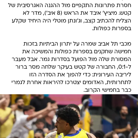
חסרת פתרונות התקפיים מול ההגנה האגרסיבית של
קטש. מיציץ' איבד את הראש (8 איב'), מדר לא
הצליח להכתיב קצב, וג'ונתן מוטלי היה היחיד שקלע
בספרות כפולות.
מכבי תל אביב שמרה על יתרון הביתיות בזכות
חמישה שחקנים בספרות כפולות והמשיכה את
המסורת שלה מול הפועל בסדרות גמר. אבל מעבר
ל-0:1, החבורה של קטש בעיקר שלחה מסר ברור
ליריבה העירונית: כדי להפוך את הסדרה הזו
לתחרותית, האדומים יצטרכו להיראות אחרת לגמרי
כבר בחמישי הקרוב.