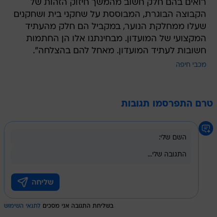
רואים בהם חלק חשוב מהמשך חיזוק הזהות של
הקבוצה הבוגרת, המבוססת על שחקני בית ושחקנים
שעלו ממחלקת הנוער, במקביל הם חלק מהעתיד
המקצועי של המועדון. מבחינתנו אלו הן החתמות
חשובות לעתיד המועדון. מאחל להם בהצלחה".
מכבי חיפה
טרם התפרסמו תגובות
בשליחת התגובה אני מסכים
לתנאי השימוש