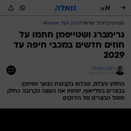
ספורט
/
כדורגל ישראלי
/
ליגת העל Winner
גרימברג ושטייפמן חתמו על
חוזים חדשים במכבי חיפה עד
2029
רענן ברנובסקי
16.6.2026 / 11:33
החלוץ והבלם, שבלטו בקבוצת הנוער ושיחקו
בבוגרים בפלייאוף, יפתחו את העונה הקרובה כחלק
מסגל הבוגרים של הירוקים