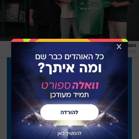
/
נועם שטייפמן ואדם גרימברג האריכו חוזים במכבי חיפה
אתר רשמי,
מכבי חיפה