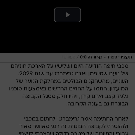
/
תקציר: ספרד - כף ורדה 0:0
ספורט1
מכבי חיפה הודיעה היום (שלישי) על הארכת חוזיהם
של נועם שטייפמן ואדם גרימברג עד שנת 2029.
השניים, מהשחקנים הבולטים במחלקת הנוער של
המועדון, חתמו על החוזים החדשים באמצעות סוכניו
גלעד קצב ואדם קידן, ויהיו חלק מסגל הקבוצה
הבוגרת גם בעונה הקרובה.
לאחר החתימה אמר גרימברג: "לחתום במכבי
ולהצטרף לקבוצה הבוגרת זה רגע מאושר מאוד
עבורי והגשמה של מטרה גדולה שהצבתי לעצמי.