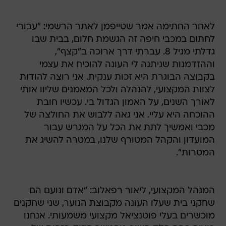
לאחר החתימה אמר שטייפמן לאתר הרשמי: "עבורי
לחתום במכבי חיפה זה הגשמת חלום, בבית שבו
גדלתי מגיל 8. עברתי דרך ארוכה ב"קצף",
וההזדמנות שניתנה לי העונה להוכיח את עצמי
בקבוצה הבוגרת היא זכות ענקית. אני רוצה להודות
לצוות המקצועי, להנהלה ולכל המאמנים שליוו אותי
לאורך השנים, על האמון הגדול בי. עכשיו חובת
ההוכחה היא עליי. אני גאה ללבוש את החולצה של
מכבי ואמשיך לתת את הכל על המגרש עבור
המועדון והקהל המטורף שלנו, במטרה להשיג את
המטרות".
המנהל המקצועי, ליאור רפאלוב: "אדם ונועם הם
שחקני בית שעלו העונה מקבוצת הנוער, שני שחקנים
מוכשרים בעלי פוטנציאל מקצועי משמעותי. אנחנו