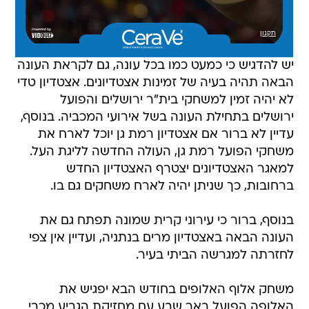
יש להדגיש כי כמעט כמו בכל עונה, גם לקראת העונה
הבאה תהיה בעיה של זמינות אצטדיונים. אצטדיון טדי
לא יהיה זמין למשחקי בית"ר ירושלים והפועל
ירושלים בתחילת העונה בשל אירועי המכביה. בנוסף,
עדיין לא ברור אם אצטדיון רמת גן יוכל לארח את
משחקי הפועל רמת גן, העולה החדשה לליגת העל.
למאגר האצטדיונים יצטרף האצטדיון החדש
ברחובות, כך שניתן יהיה לארח משחקים גם בו.
בנוסף, ברור כי עירוני קרית שמונה תפתח גם את
העונה הבאה באצטדיון מרים בנתניה, ועדיין אין צפי
לחזרתה למגרשה הביתי בעיר.
משחק אלוף האלופים בחודש הבא יפגיש את
האלופה הפועל באר שבע עם מחזיקת הגביע מכבי