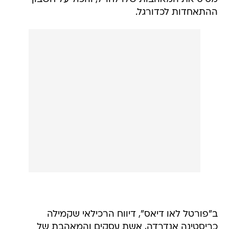
ההתאחדות לכדורגל.
ב"פורטל לאו דיאס", דיווח הרכילאי שקמילה
כריסטינה אנדרדה, אשת עסקים והמאהבת של