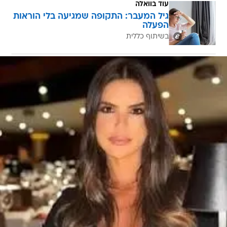
עוד בוואלה
גיל המעבר: התקופה שמגיעה בלי הוראות
הפעלה
בשיתוף כללית