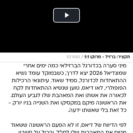
/
תקציר: ברזיל - מרוקו 1:1
ספורט1
מיני סערה בכדורגל הברזילאי כמה ימים אחרי
שמונדיאל 2026 יצא לדרך, כשבמוקד עומד נשיא
ההתאחדות לכדורגל, סמיד שאוד. עיתונאי הרכילות
הפופולרי, לאו דיאס, טוען שנשיא ההתאחדות לקח
לכאורה את אשתו ואת המאהבת שלו לגביע העולם.
את הראשונה מיקם במקסיקו ואת השנייה בניו יורק -
כל זאת בלי שאשתו ידעה.
לפי הדיווח של דיאס, זו לא הפעם הראשונה ששאוד
מטיס את המאהבות שלו לחו"ל, והכול על חשבון