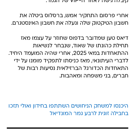
קיבלה גישה לאזור ה-VIP של הגמר.
אחרי פרסום התחקיר אמש, ברסלוס ביטלה את
חשבון הטיקטוק שלה ונעלה את חשבון האינסטגרם.
דיאס טען שמדובר בדפוס שחוזר על עצמו מאז
תחילת כהונתו של שאוד, שנבחר לנשיאות
ההתאחדות במאי 2025, אחרי שהיה המועמד היחיד.
לדברי העיתונאי, מאז כניסתו לתפקיד מומנו על ידי
התאחדות הכדורגל הברזילאית נסיעות רבות של
חברים, בני משפחה ומאהבות.
היכנסו למשחק הניחושים השתתפו בחידון ואולי תזכו
בחבילה זוגית לרבע גמר המונדיאל