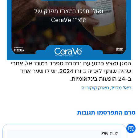
המגן נמצא כרגע עם נבחרת ספרד במונדיאל, אחרי
שהיה שותף לזכייה ביורו 2024. יש לו שער אחד
ב-24 הופעות בינלאומיות.
ריאל מדריד
מארק קוקורייה
טרם התפרסמו תגובות