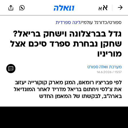
ספורט
/
כדורגל עולמי
/
ליגה ספרדית
גדל בברצלונה וישחק בריאל?
שחקן נבחרת ספרד סיכם אצל
מוריניו
מערכת וואלה ספורט
14.6.2026 / 15:57
לפי פבריציו רומאנו, המגן מארק קוקורייה יעזוב
את צ'לסי ויחתום בריאל מדריד לאחר המונדיאל
בארה"ב, לבקשתו של המאמן החדש