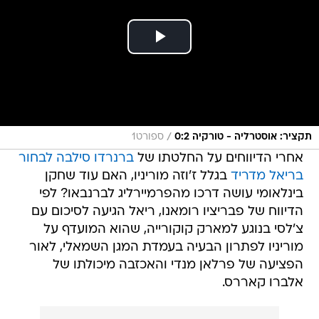
/
תקציר: אוסטרליה - טורקיה 0:2
ספורט1
אחרי הדיווחים על החלטתו של
ברנרדו סילבה לבחור
בריאל מדריד
בגלל ז'וזה מוריניו, האם עוד שחקן
בינלאומי עושה דרכו מהפרמיירליג לברנבאו? לפי
הדיווח של פבריציו רומאנו, ריאל הגיעה לסיכום עם
צ'לסי בנוגע למארק קוקורייה, שהוא המועדף על
מוריניו לפתרון הבעיה בעמדת המגן השמאלי, לאור
הפציעה של פרלאן מנדי והאכזבה מיכולתו של
אלברו קאררס.