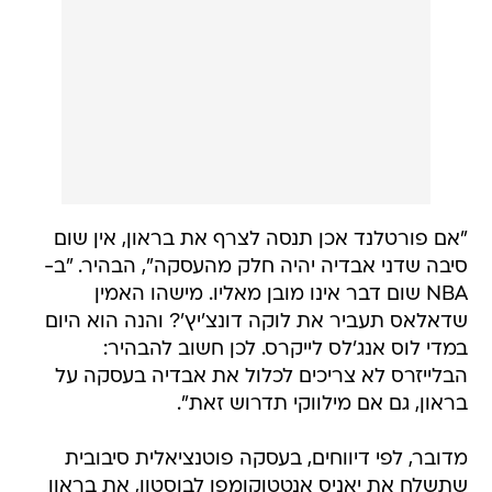
"אם פורטלנד אכן תנסה לצרף את בראון, אין שום
סיבה שדני אבדיה יהיה חלק מהעסקה", הבהיר. "ב-
NBA שום דבר אינו מובן מאליו. מישהו האמין
שדאלאס תעביר את לוקה דונצ'יץ'? והנה הוא היום
במדי לוס אנג'לס לייקרס. לכן חשוב להבהיר:
הבלייזרס לא צריכים לכלול את אבדיה בעסקה על
בראון, גם אם מילווקי תדרוש זאת".
מדובר, לפי דיווחים, בעסקה פוטנציאלית סיבובית
שתשלח את יאניס אנטטוקומפו לבוסטון, את בראון