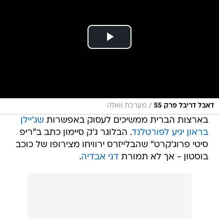
/
דאבל דריבל פרק 55
מערכת וואלה
בארצות הברית ממשיכים לעסוק באפשרות
שג'יילן
בראון יגיע לפורטלנד
. הבלוגר ג'ק סיימון כתב ב"ריפ
סיטי פרוג'קרט" שהבלייזרס ירוויחו מצירופו של כוכב
בוסטון - אך לא תמורת
דני אבדיה
.