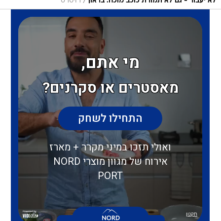
/
לא יעבור - גם לא תמורת כוכב מוכח. בראון
רויטרס