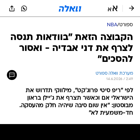
ספורט
/
NBA
הקבוצה הזאת "בוודאות תנסה
לצרף את דני אבדיה - ואסור
להסכים"
מערכת וואלה ספורט
14.6.2026 / 2:49
לפי "ריפ סיטי פרוג'קט", מילווקי תדרוש את
הישראלי אם וכאשר תצרף את ג'יילן בראון
מבוסטון: "אין שום סיבה שיהיה חלק מהעסקה.
חד-משמעית לא"