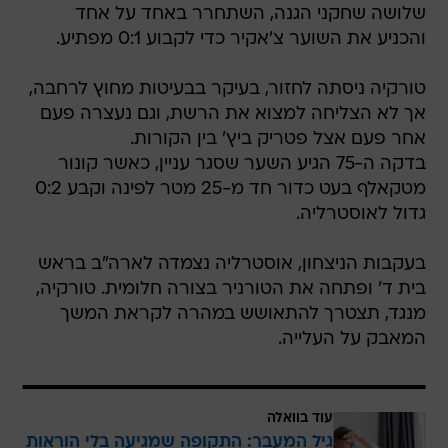
שלושה שחקני הגנה, השתחרר באחד על אחד
והכניע את השוער צ'אקיר כדי לקבוע 0:1 מפתיע.
טורקיה ניסתה לחזור, בעיקר בבעיטות מחוץ לרחבה,
אך לא הצליחה למצוא את הרשת, וגם נעצרה פעם
אחר פעם אצל פטריק ביץ' בין הקורות.
בדקה ה-75 הגיע השער שסגר עניין, כאשר קונור
מטקאלף בעט כדור חד מ-25 מטר לפינה וקבע 0:2
גדול לאוסטרליה.
בעקבות הניצחון, אוסטרליה נצמדה לארה"ב בראש
בית ד' ופתחה את הטורניר בצורה חלומית. טורקיה,
מנגד, תצטרך להתאושש במהרה לקראת המשך
המאבק על העלייה.
עוד בוואלה
גיל המעבר: התקופה שמגיעה בלי הוראות