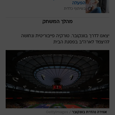
הפעלה
בשיתוף כללית
מהלך המשחק
יצאנו לדרך בוונקובר. טורקיה פייבוריטית ונחושה
להיצמד לארה"ב בפסגת הבית
/
אווירה נהדרת בוונקובר
GettyImages