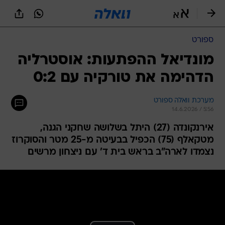
ספורט
מונדיאל ההפתעות: אוסטרליה
הדהימה את טורקיה עם 0:2
מערכת וואלה ספורט
14.6.2026 / 5:56
אירנקונדה (27) היתל בשלושה שחקני הגנה,
מטקאלף (75) הכפיל בבעיטה מ-25 מטר והסוקרוז
נצמדו לארה"ב בראש בית ד' עם ניצחון מרשים