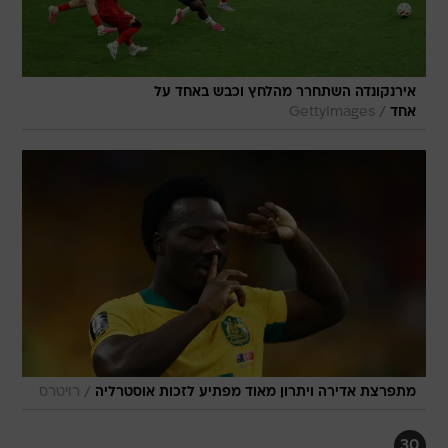
אירנקונדה השתחרר מהלחץ וכבש באחד על
/
אחד
GettyImages
/
מתפרצת אדירה ויתרון מאוד מפתיע לזכות אוסטרליה
רויטרס
30