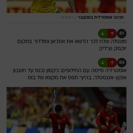
/
חגיגה אוסטרלית בוונקובר
רויטרס
81
מונטלה שלח לכר הדשא את אוזג'אן ומולדור במקום
יוקסק וצ'ליק
84
אוסטרליה סיימה עם החילופים: ג'קסון נכנס על חשבון
אוקון-אנגסטלר, בהיץ' תפס את מקומו של בוס