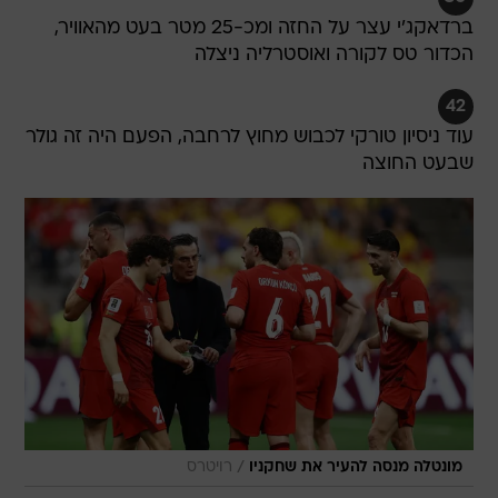
ברדאקג'י עצר על החזה ומכ-25 מטר בעט מהאוויר,
הכדור טס לקורה ואוסטרליה ניצלה
42
עוד ניסיון טורקי לכבוש מחוץ לרחבה, הפעם היה זה גולר
שבעט החוצה
/
מונטלה מנסה להעיר את שחקניו
רויטרס