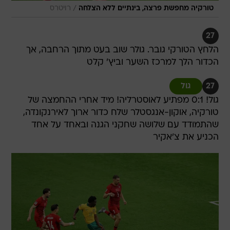
/
טורקיה מחפשת פרצה, בינתיים ללא הצלחה
רויטרס
27
הלחץ הטורקי גובר. גולר שוב בעט מתוך הרחבה, אך
הכדור הלך למרכז השער וביץ' קלט
27
גול
גול! 0:1 מפתיע לאוסטרליה! מיד אחרי ההחמצה של
טורקיה, אוקון-אנגסטלר שלח כדור ארוך לאירנקונדה,
שהתמודד עם שלושה שחקני הגנה ובאחד על אחד
הכניע את צ'אקיר