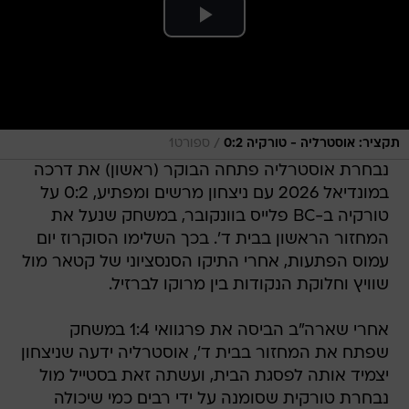
/
תקציר: אוסטרליה - טורקיה 0:2
ספורט1
נבחרת אוסטרליה פתחה הבוקר (ראשון) את דרכה
במונדיאל 2026 עם ניצחון מרשים ומפתיע, 0:2 על
טורקיה ב-BC פלייס בוונקובר, במשחק שנעל את
המחזור הראשון בבית ד'. בכך השלימו הסוקרוז יום
עמוס הפתעות, אחרי התיקו הסנסציוני של קטאר מול
שוויץ וחלוקת הנקודות בין מרוקו לברזיל.
אחרי שארה"ב הביסה את פרגוואי 1:4 במשחק
שפתח את המחזור בבית ד', אוסטרליה ידעה שניצחון
יצמיד אותה לפסגת הבית, ועשתה זאת בסטייל מול
נבחרת טורקית שסומנה על ידי רבים כמי שיכולה