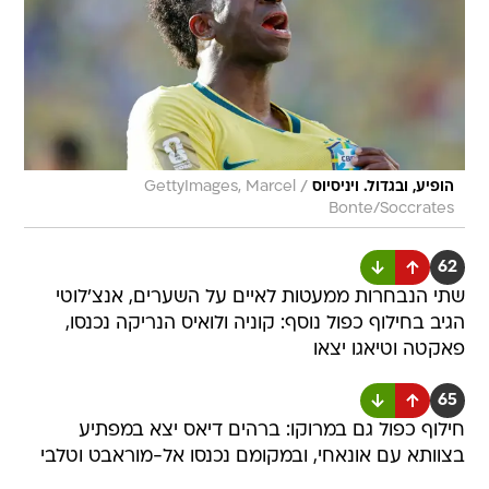
/
הופיע, ובגדול. ויניסיוס
GettyImages, Marcel
Bonte/Soccrates
62
שתי הנבחרות ממעטות לאיים על השערים, אנצ'לוטי
הגיב בחילוף כפול נוסף: קוניה ולואיס הנריקה נכנסו,
פאקטה וטיאגו יצאו
65
חילוף כפול גם במרוקו: ברהים דיאס יצא במפתיע
בצוותא עם אונאחי, ובמקומם נכנסו אל-מוראבט וטלבי