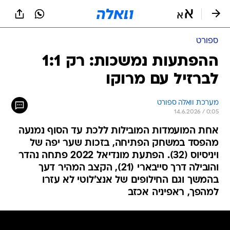
ספורט
ההפתעות נמשכות: רק 1:1
לברזיל עם מרוקו
מערכת וואלה ספורט
14.6.2026 / 0:05
אחת המועמדות המובילות ללכת עד הסוף נמנעה
מהפסד במשחק הפתיחה, בזכות שער יפה של
ויניסיוס (32). הפתעת מונדיאל 2022 פתחה נהדר
והובילה דרך סייבארי (21), הקצב המהיר דעך
בהמשך וגם החילופים של אנצ'לוטי לא עזרו
למהפך, ראפיניה אכזב