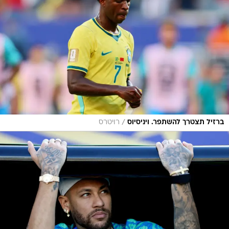
/
ברזיל תצטרך להשתפר. ויניסיוס
רויטרס