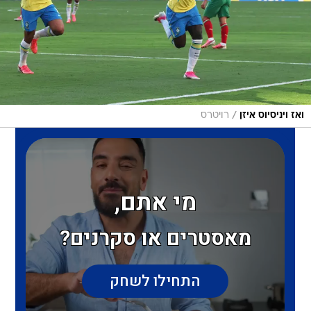
/
ואז ויניסיוס איזן
רויטרס