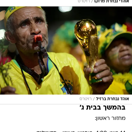
/
אוהדי נבחרת מרוקו
רויטרס
/
אוהד נבחרת ברזיל
רויטרס
בהמשך בבית ג'
מחזור ראשון: