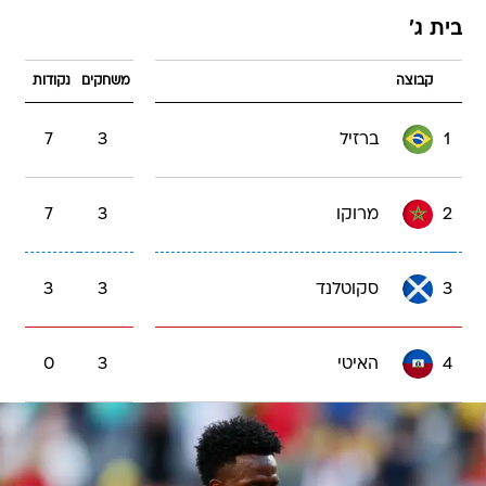
בית ג'
קבוצה
משחקים
נקודות
1
ברזיל
3
7
2
מרוקו
3
7
3
סקוטלנד
3
3
4
האיטי
3
0