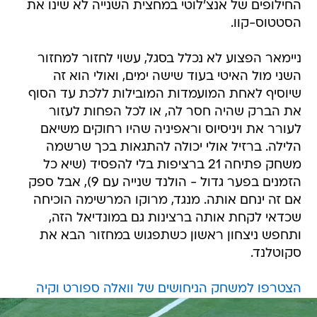
החילופים של אנצ'לוטי במחצית השנייה לא שינו את
הסטטוס-קוו.
ניימאר הפצוע לא נכלל בסגל, עשוי לחזור למחזור
השני מול האיטי בעוד שישה ימים, ואולי הוא זה
שיוסיף לאחת המועמדות המובילות ללכת עד הסוף
את הברק שהיה חסר לה, או לכל הפחות לעזור
לעורר את ויניסיוס וראפיניה שהיו רחוקים משיאם
הלילה. ברזיל אולי יכולה להתגאות בכך שרשמה
משחק פתיחה 21 ברציפות בלי להפסיד (שיא כל
הזמנים בפער גדול - הולנד שנייה עם 9), אבל ספק
אם זה ינחם אותה. מנגד, מרוקו המרשימה הוכיחה
שכדאי לקחת אותה ברצינות גם במונדיאל הזה,
ותחפש ניצחון ראשון כשתפגוש במחזור הבא את
סקוטלנד.
הצטרפו למשחק הניחושים של וואלה ספורט וקיה