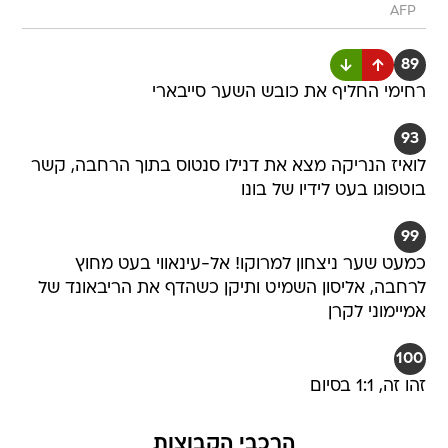
AFP
89
רחימי החליף את כובש השער סייבארי
93
לואיז הנריקה מצא את דנילו סנטוס בתוך הרחבה, קשר
בוטפוגו בעט לידיו של בונו
99
כמעט שער ניצחון למרוקו! אל-עינאווי בעט מחוץ
לרחבה, אליסון השמיט ותיקן כשהדף את הריבאונד של
אמיימוני לקרן
100
זהו זה, 1:1 בסיום
הרכבי הקבוצות