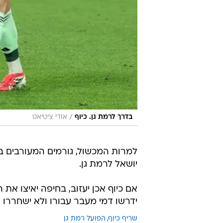
/
בדרך לרמת גן. כיוף
אודי ציטיאט
למרות המכשול, גורמים המעורבים בפר
יושאל לרמת גן.
אם כיוף אכן יעזוב, בחיפה יאיצו את 
ידרשו דמי מעבר עבורו ולא ישחררו א
שריף כיוף
הפועל רמת גן