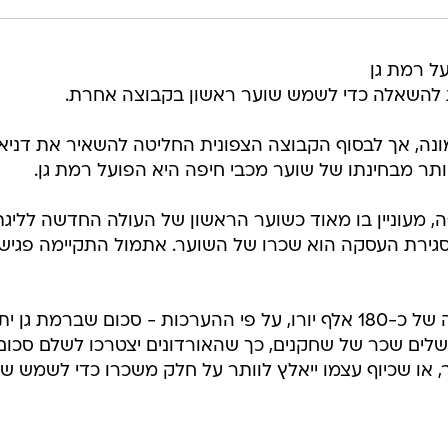
ל רמת גן
לצאת להשאלה כדי לשמש שוער ראשון בקבוצה אחרת.
ונה, אך לבסוף הקבוצה הצפונית החליטה להשאיר את דניא
ותר מבחינתו של שוער מכבי חיפה היא הפועל רמת גן.
ה, מעוניין בו מאוד כשוער הראשון של העולה החדשה לליגת
סגירת העסקה הוא שכרו של השוער. אתמול התקיימה פגיש
כיוף מחזיק בחוזה במכבי חיפה בגובה של כ-180 אלף יורו, על פי ההערכות - סכום שברמת ג
השלים שכר של שחקנים, כך שהאורדונים יצטרכו לשלם סכום
 או שכיוף עצמו ייאלץ לוותר על חלק משכרו כדי לשמש ש