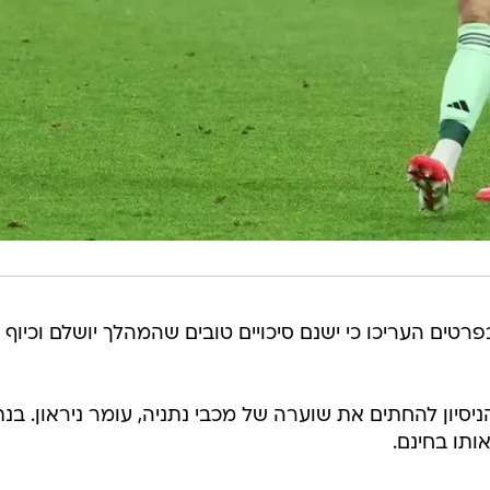
טים העריכו כי ישנם סיכויים טובים שהמהלך יושלם וכיוף
הניסיון להחתים את שוערה של מכבי נתניה, עומר ניראון. בנת
ותו בחינם.