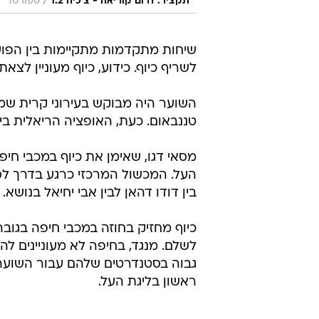
/
תקציר: דרום קוריאה - צ'כיה 1:2
ספורט1
שיחות מתקדמות מתקיימות בין הפוע
לשריף כיוף. כידוע, כיוף מעוניין 
השוער היה מבוקש בעירוני קרית שמ
טננבאום. כעת, האופציה הריאלית בי
מסאי דגו, שאימן את כיוף במכבי חיפ
העל. המכשול המרכזי כרגע בדרך ל
בין דודו דהאן לבין אבי יחיאל בנושא.
לשלם. מנגד, בחיפה לא מעוניינים ל
גבוה בסטנדרטים שלהם עבור השוער,
ראשון בליגת העל.