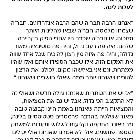
לעלות ליגה.
"אנחנו הרבה חבר'ה שהם הרבה אנדרדוגים. חבר'ה
שצמחו מלמטה, חבר'ה שבאו מהליגות היותר
נמוכות, או חבר'ה שכבר היו אחרי הפיק בקריירה
שלהם. היה פה רעב גדול, והיה פה מוטיבציה מאוד
גדולה, והיה פה איזה מין רצון להוכיח שכל אחד שווה
את המקום הזה. אלו שכבר הספידו אותם ואלו שהיו
ממתחת, וגם אני באיזשהו מקום, לכולנו את הרצון
להוכיח שאנחנו יותר ממה שאולי חושבים שאנחנו."
"אז יש את הכותרות שאנחנו עולה חדשה ושאולי זה
לא התקציב הכי גדול, אבל יש גם את המציאות,
והמציאות הייתה שאנחנו באמת היינו קבוצה טובה
מאוד ששלטה בהרבה פרמטרים סטטיסטיים בליגה,
מריבאונד התקפה וקליעות לשלוש ונקודות למשחק
ומספר פוזשנים. אולי לא אמרנו שאנחנו אולי יכולים