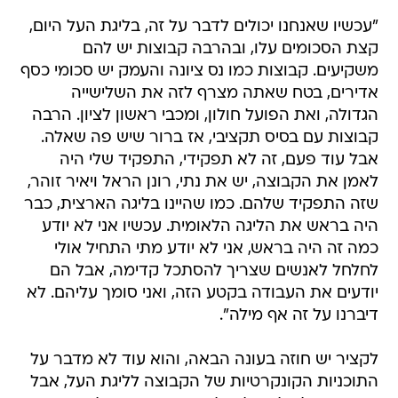
"עכשיו שאנחנו יכולים לדבר על זה, בליגת העל היום,
קצת הסכומים עלו, ובהרבה קבוצות יש להם
משקיעים. קבוצות כמו נס ציונה והעמק יש סכומי כסף
אדירים, בטח שאתה מצרף לזה את השלישייה
הגדולה, ואת הפועל חולון, ומכבי ראשון לציון. הרבה
קבוצות עם בסיס תקציבי, אז ברור שיש פה שאלה.
אבל עוד פעם, זה לא תפקידי, התפקיד שלי היה
לאמן את הקבוצה, יש את נתי, רונן הראל ויאיר זוהר,
שזה התפקיד שלהם. כמו שהיינו בליגה הארצית, כבר
היה בראש את הליגה הלאומית. עכשיו אני לא יודע
כמה זה היה בראש, אני לא יודע מתי התחיל אולי
לחלחל לאנשים שצריך להסתכל קדימה, אבל הם
יודעים את העבודה בקטע הזה, ואני סומך עליהם. לא
דיברנו על זה אף מילה".
לקציר יש חוזה בעונה הבאה, והוא עוד לא מדבר על
התוכניות הקונקרטיות של הקבוצה לליגת העל, אבל