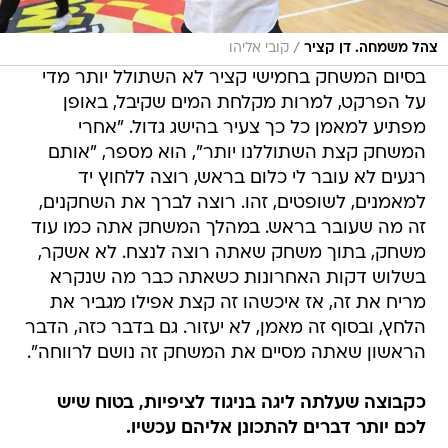
/
צהל משמחה. דן קציר
קובי אליהו
בסיום המשחק בחמישי קציר לא השתולל יותר מדי
על הפרקט, למרות מקלחת המים שקיבל, באופן
מפתיע למאמן כל כך צעיר בהישג גדול. "אחרי
המשחק קצת השתוללנו יותר", הוא מספר, "אותם
רגעים לא עובר לי כלום בראש, רוצה ללחוץ יד
למאמנים, לשופטים, זהו. רוצה לברך את השחקנים,
זה מה שעובר בראש. במהלך המשחק אתה כמו עוד
משחק, בתוך משחק שאתה רוצה לנצח. לא אשקר,
בשלוש דקות האחרונות כשאתה כבר מה שנקרא
מריח את זה, אז איכשהו זה קצת אפילו מגביר את
הלחץ, ובסוף זה מאמן, לא יעזור. גם בדבר כזה, הדבר
הראשון שאתה מסיים את המשחק זה נושם לרווחה".
כקבוצה שעלתה ליגה בניגוד לציפיות, בטוח שיש
לכם יותר דברים להתכונן אליהם עכשיו.