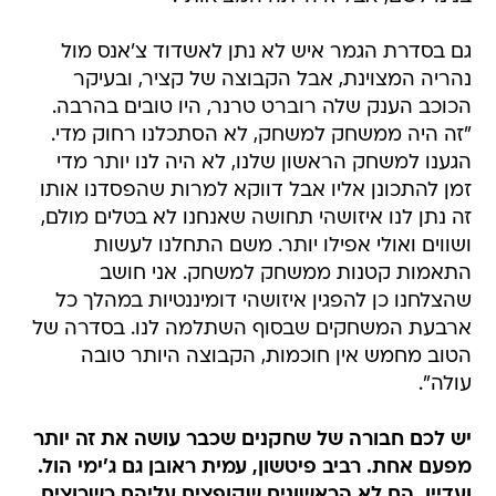
גם בסדרת הגמר איש לא נתן לאשדוד צ'אנס מול
נהריה המצוינת, אבל הקבוצה של קציר, ובעיקר
הכוכב הענק שלה רוברט טרנר, היו טובים בהרבה.
"זה היה ממשחק למשחק, לא הסתכלנו רחוק מדי.
הגענו למשחק הראשון שלנו, לא היה לנו יותר מדי
זמן להתכונן אליו אבל דווקא למרות שהפסדנו אותו
זה נתן לנו איזושהי תחושה שאנחנו לא בטלים מולם,
ושווים ואולי אפילו יותר. משם התחלנו לעשות
התאמות קטנות ממשחק למשחק. אני חושב
שהצלחנו כן להפגין איזושהי דומיננטיות במהלך כל
ארבעת המשחקים שבסוף השתלמה לנו. בסדרה של
הטוב מחמש אין חוכמות, הקבוצה היותר טובה
עולה".
יש לכם חבורה של שחקנים שכבר עושה את זה יותר
מפעם אחת. רביב פיטשון, עמית ראובן גם ג'ימי הול.
ועדיין, הם לא הראשונים שקופצים עליהם כשרוצים