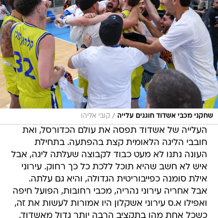
/
שחקני מכבי אשדוד חוגגים עלייה
קובי אליהו
העלייה של אשדוד תפסה את עולם הכדורסל, ואת
חובבי הליגה הלאומית קצת בהפתעה. בתחילת
העונה נתנו לא מעט כבוד לקבוצה שעלתה ליגה, אבל
איש לא חשב שהיא תוכל ללכת כל כך רחוק. עירוני
אילת סומנה כפייבוריטית הגדולה, והיא גם עלתה.
אבל אחריה עירוני נהריה, מכבי רחובות, הפועל חיפה
ואפילו א.ס עירוני אשקלון היו אמורות לעשות את זה,
כשכל אחת מהן בתקציב הרבה יותר גדול מאשדוד.