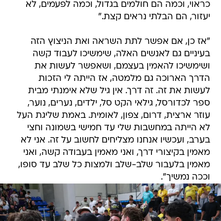
כראוי, וכמה הם חולמים בגדול, וכמה לפעמים, לא
יעזור, הם הבלתי נראים קצת."
"אז כן, אם אפשר לתת השראה ואת הניצוץ הזה
בעיניים גם לאנשים האלה, שימשיכו לעבוד קשה
ושימשיכו להאמין בעצמם, ושאפשר לעשות את
הדרך הארוכה גם מלמטה, אז הייתה לי הזכות
לעשות את זה. זה דרך. אין גיל שלא אימנתי מבית
ספר לכדורסל, גילאי הקט סל, ילדים, נערים, נוער,
עוזר ארצית, דרום, צפון, לאומית. באמת שליגת העל
לא הייתה במחשבות שלי עד חמישי בשמונה וחצי
בערב, ועכשיו אנחנו מצליחים לחשוב על זה. אני לא
מאמין בקיצורי דרך, ואני מאמין בעבודה קשה, ואני
מאמין בלעבור שלב-שלב ולמצות כל שלב עד סופו,
וככה נמשיך".