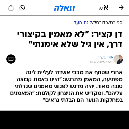
ספורט
/
כדורסל
/
ליגת העל
דן קציר: "לא מאמין בקיצורי
דרך, אין גיל שלא אימנתי"
אור שקדי
13.6.2026 / 5:15
אחרי שסחף את מכבי אשדוד לעליית ליגה
מפתיעה, המאמן מתרגש: "היינו באמת קבוצה
טובה מאוד. יהיה מרגש לפגוש מאמנים שגדלתי
עליהם". ומקדיש את הניצחון לקולגות: "המאמנים
במחלקות הנוער הם הבלתי נראים"