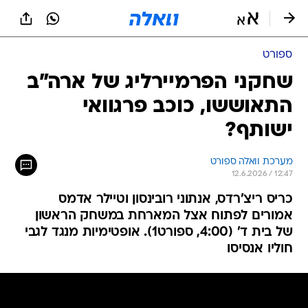
ספורט
שחקני הפרמיירליג של ארה"ב
התאוששו, כוכב פרגוואי
ישותף?
מערכת וואלה ספורט
12.6.2026 / 12:47
כריס ריצ'רדס, אנתוני רובינסון וטיילר אדמס
אמורים לפתוח אצל המארחת במשחק הראשון
של בית ד' (4:00, ספורט1). אופטימיות מנגד לגבי
חוליו אנסיסו