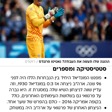
/
ההגנה שלו תעשה את העבודה? גאטיטו פרננדס
רויטרס
סטטיסטיקה ומספרים
מפגש המונדיאל היחיד בין הנבחרות הללו היה לפני
96 שנה. ארה"ב ניצחה אז 0:3 במונדיאל 1930, וזה
עדיין שווה לניצחון השיא שלה במסגרת זו. היא גברה
על פרגוואי גם בשלושת העימותים האחרונים, כולל
בקופה אמריקה 2016 - כולם בהפרש של שער אחד.
הניצחון האחרון של פרגוואי על ארה"ב היה במשחק