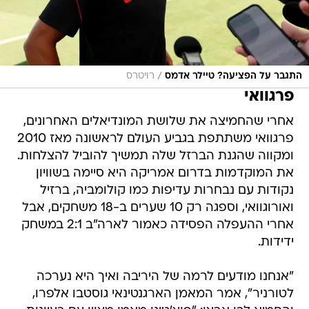
/
התגבר על הפציעה? טיילר אדמס
רויטרס
פרגוואי
אחרי שהחמיצה את שלושת המונדיאלים האחרונים,
פרגוואי משתתפת בגביע העולם לראשונה מאז 2010
ומקווה שהגנת הברזל שלה תמשיך להוביל להצלחות.
את המוקדמות בדרום אמריקה היא סיימה בשוויון
נקודות עם נבחרות עדיפות כמו קולומביה, ברזיל
ואורוגוואי, וספגה רק 10 שערים ב-18 משחקים, אבל
אחרי ההעפלה הפסידה כאמור לארה"ב 2:1 במשחק
ידידות.
"אנחנו מודעים לרמה של היריבה ואיך היא נערכה
לטורניר", אמר המאמן הארגנטינאי גוסטבו אלפרו,