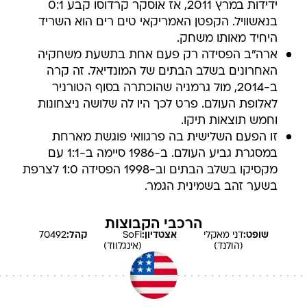
ידידות במרץ 2011, אז אוסקר קרדוסו קבע 0:1
בנאשוויל. הקפטן האמריקאי טים רים הוא השריד
היחיד מאותו משחק.
ארה"ב הפסידה רק פעם אחת בתשעת משחקיה
האחרונים בשלב הבתים של המונדיאל. זה קרה
ב-2014, מול גרמניה שהוכתרה בסוף הטורניר
לאלופת העולם. פרט לכך היו לה שלושה ניצחונות
וחמש תוצאות תיקו.
זו הפעם השלישית בה פרגוואי פוגשת מארחת
במסגרת גביע העולם. ב-1986 סיימה ב-1:1 עם
מקסיקו בשלב הבתים וב-1998 הפסידה 1:0 לצרפת
בשער זהב בשמינית הגמר.
הרכבי הקבוצות
שופט:
דני
מאקלי
אצטדיון:
SoFi
קהל:
70492
(הולנד)
(אינגלווד)