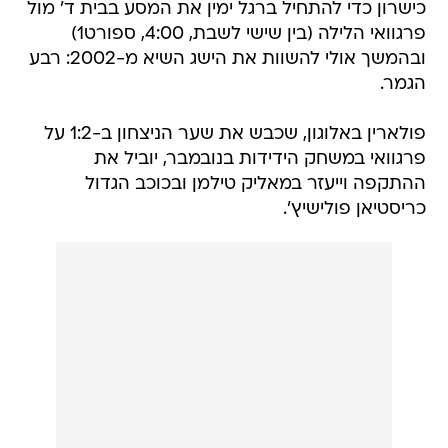
כישרון כדי להתחיל ברגל ימין את המסע בבית ד' מול
פרגוואי הלילה (בין שישי לשבת, 4:00, ספורט1)
ובהמשך אולי להשוות את הישג השיא מ-2002: רבע
הגמר.
פולארין באלוגון, שכבש את שער הניצחון ב-1:2 על
פרגוואי במשחק הידידות בנובמבר, יוביל את
ההתקפה וייעזר במאליק טילמן ובכוכב הגדול
כריסטיאן פולישיץ'.