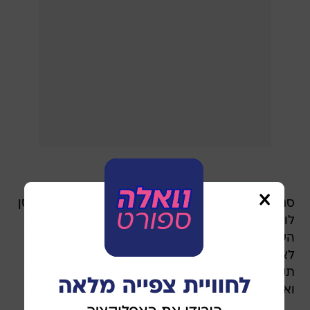
סנסי, שנולד בקונקורדיה וגדל במחלקת הנוער של סן
לורנסו, היה בין השחקנים שנותרו מחוץ לרשימת 26
השחקנים המקורית של סקאלוני. למרות זאת, הוא
לא הפסיק להתאמן גם במהלך החופשה, מתוך
תקווה שאולי עוד תגיע הזדמנות של הרגע האחרון.
ואז הגיע הטלפון ששינה הכול.