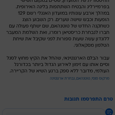
ההיסטורית של המועדון, שסיים במקום השישי
בפרמיירליג והבטיח השתתפות בליגה האירופית.
במהלך ארבע עונותיו במועדון האנגלי רשם 129
הופעות וכבש שישה שערים. רק השבוע הוצג
כשחקנה החדש של טוטנהאם, שם ישתף פעולה עם
חברו לנבחרת כריסטיאן רומרו, ואת השלמת המעבר
ללונדון עשה שעות ספורות לפני שקיבל את שיחת
הטלפון מסקאלוני.
עבור הבלם הארגנטינאי, שהחל את הקיץ מחוץ לסגל
וסיים אותו עם זימון לאירוע הגדול ביותר בכדורגל
העולמי, מדובר ללא ספק ברגע השיא של הקריירה.
מרקוס סנסי
טוטנהאם
נבחרת ארגנטינה
טרם התפרסמו תגובות