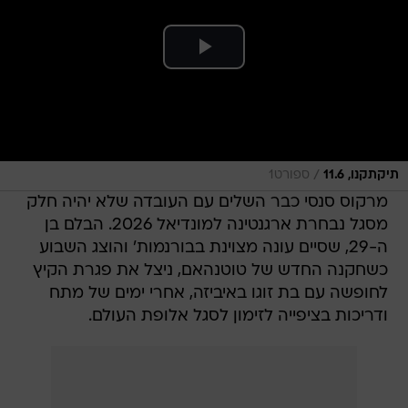
/
תיקתקנו, 11.6
ספורט1
מרקוס סנסי כבר השלים עם העובדה שלא יהיה חלק
מסגל נבחרת ארגנטינה למונדיאל 2026. הבלם בן
ה-29, שסיים עונה מצוינת בבורנמות' והוצג השבוע
כשחקנה החדש של טוטנהאם, ניצל את פגרת הקיץ
לחופשה עם בת זוגו באיביזה, אחרי ימים של מתח
ודריכות בציפייה לזימון לסגל אלופת העולם.